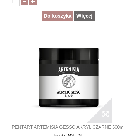
Do koszyka
Więcej
PENTART ARTEMISIA GESSO AKRYL CZARNE 500ml
Indeks:
506-524