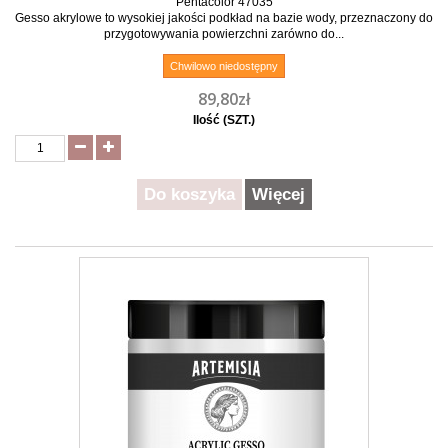
Pentacolor 47035
Gesso akrylowe to wysokiej jakości podkład na bazie wody, przeznaczony do
przygotowywania powierzchni zarówno do...
Chwilowo niedostępny
89,80zł
Ilość (SZT.)
Do koszyka
Więcej