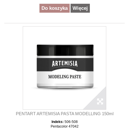
Do koszyka
Więcej
PENTART ARTEMISIA PASTA MODELLING 150ml
Indeks:
506-508
Pentacolor 47042