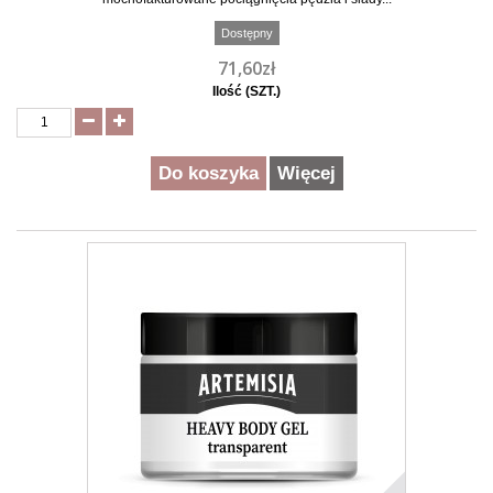
Dostępny
71,60zł
Ilość (SZT.)
Do koszyka
Więcej