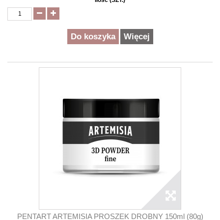
Ilość (SZT.)
Do koszyka
Więcej
PENTART ARTEMISIA PROSZEK DROBNY 150ml (80g)