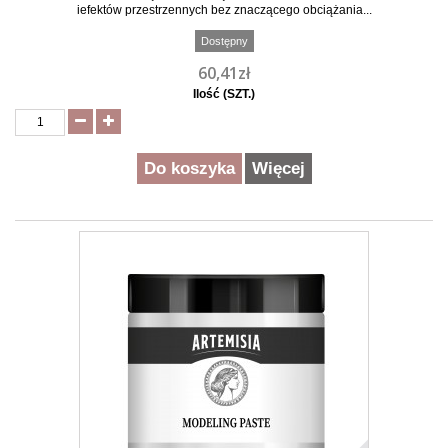
iefektów przestrzennych bez znaczącego obciążania...
Dostępny
60,41zł
Ilość (SZT.)
Do koszyka
Więcej