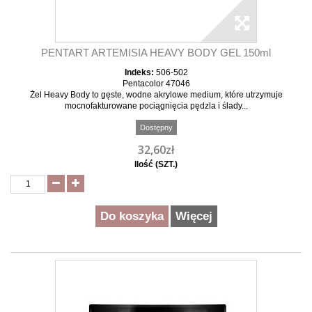
PENTART ARTEMISIA HEAVY BODY GEL 150ml
Indeks:
506-502
Pentacolor 47046
Żel Heavy Body to gęste, wodne akrylowe medium, które utrzymuje
mocnofakturowane pociągnięcia pędzla i ślady...
Dostępny
32,60zł
Ilość (SZT.)
Do koszyka
Więcej