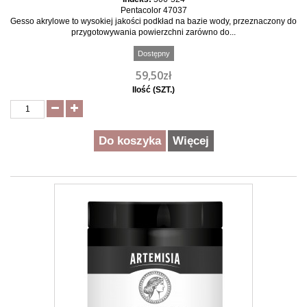
Pentacolor 47037
Gesso akrylowe to wysokiej jakości podkład na bazie wody, przeznaczony do
przygotowywania powierzchni zarówno do...
Dostępny
59,50zł
Ilość (SZT.)
Do koszyka
Więcej