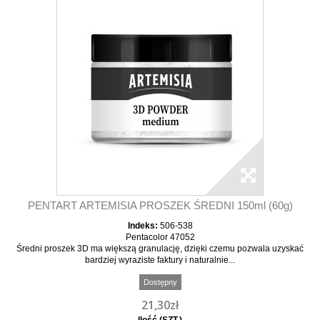
PENTART ARTEMISIA PROSZEK ŚREDNI 150ml (60g)
Indeks:
506-538
Pentacolor 47052
Średni proszek 3D ma większą granulację, dzięki czemu pozwala uzyskać
bardziej wyraziste faktury i naturalnie...
Dostępny
21,30zł