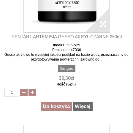
PENTART ARTEMISIA GESSO AKRYL CZARNE 250ml
Indeks:
506-525
Pentacolor 47036
Gesso akrylowe to wysokiej jakości podkład na bazie wody, przeznaczony do
przygotowywania powierzchni zarówno do...
Dostępny
39,30zł
Ilość (SZT.)
Do koszyka
Więcej