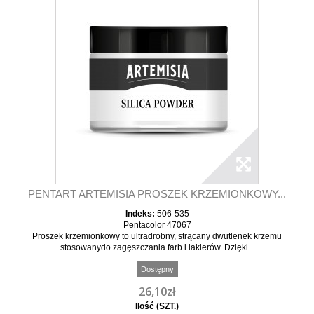
PENTART ARTEMISIA PROSZEK KRZEMIONKOWY...
Indeks:
506-535
Pentacolor 47067
Proszek krzemionkowy to ultradrobny, strącany dwutlenek krzemu
stosowanydo zagęszczania farb i lakierów. Dzięki...
Dostępny
26,10zł
Ilość (SZT.)