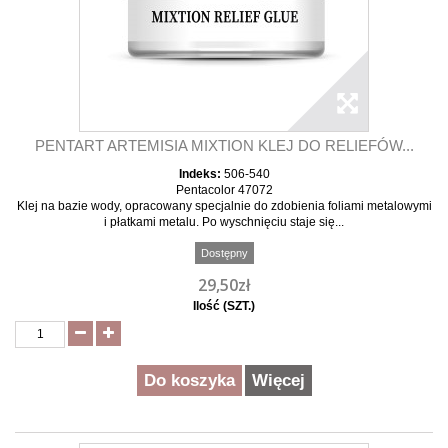
PENTART ARTEMISIA MIXTION KLEJ DO RELIEFÓW...
Indeks:
506-540
Pentacolor 47072
Klej na bazie wody, opracowany specjalnie do zdobienia foliami metalowymi
i płatkami metalu. Po wyschnięciu staje się...
Dostępny
29,50zł
Ilość (SZT.)
Do koszyka
Więcej