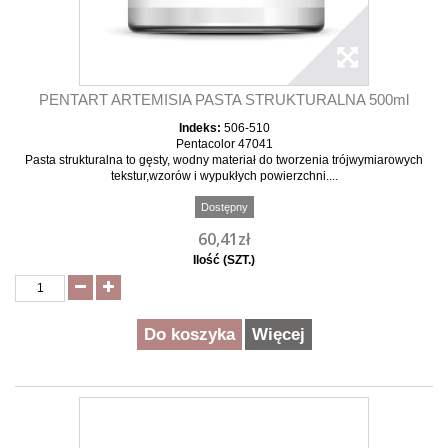
PENTART ARTEMISIA PASTA STRUKTURALNA 500ml
Indeks:
506-510
Pentacolor 47041
Pasta strukturalna to gęsty, wodny materiał do tworzenia trójwymiarowych
tekstur,wzorów i wypukłych powierzchni....
Dostępny
60,41zł
Ilość (SZT.)
Do koszyka
Więcej