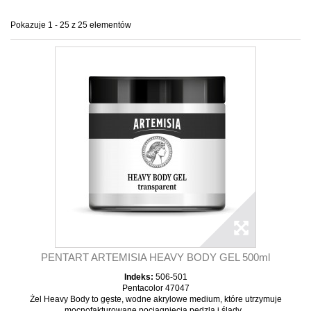
Pokazuje 1 - 25 z 25 elementów
PENTART ARTEMISIA HEAVY BODY GEL 500ml
Indeks:
506-501
Pentacolor 47047
Żel Heavy Body to gęste, wodne akrylowe medium, które utrzymuje
mocnofakturowane pociągnięcia pędzla i ślady...