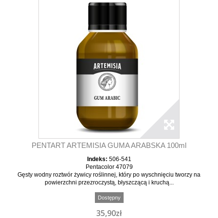
PENTART ARTEMISIA GUMA ARABSKA 100ml
Indeks:
506-541
Pentacolor 47079
Gęsty wodny roztwór żywicy roślinnej, który po wyschnięciu tworzy na
powierzchni przezroczystą, błyszczącą i kruchą...
Dostępny
35,90zł