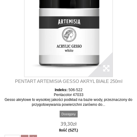
PENTART ARTEMISIA GESSO AKRYL BIAŁE 250ml
Indeks:
506-522
Pentacolor 47033
Gesso akrylowe to wysokiej jakości podkład na bazie wody, przeznaczony do
przygotowywania powierzchni zarówno do...
Dostępny
39,30zł
Ilość (SZT.)