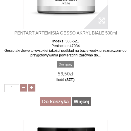
PENTART ARTEMISIA GESSO AKRYL BIAŁE 500ml
Indeks:
506-521
Pentacolor 47034
Gesso akrylowe to wysokiej jakości podkład na bazie wody, przeznaczony do
przygotowywania powierzchni zarówno do...
Dostępny
59,50zł
Ilość (SZT.)
Do koszyka
Więcej