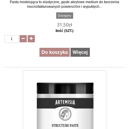
Pasta modelująca to elastyczne, gęste akrylowe medium do tworzenia
mocnofakturowanych powierzchni i wypukłych...
Dostępny
31,50zł
Ilość (SZT.)
Do koszyka
Więcej