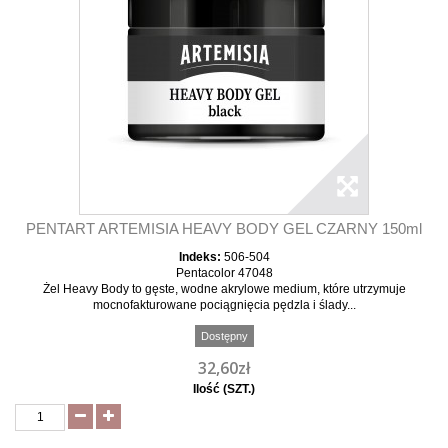
PENTART ARTEMISIA HEAVY BODY GEL CZARNY 150ml
Indeks:
506-504
Pentacolor 47048
Żel Heavy Body to gęste, wodne akrylowe medium, które utrzymuje
mocnofakturowane pociągnięcia pędzla i ślady...
Dostępny
32,60zł
Ilość (SZT.)