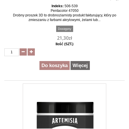
Indeks:
506-539
Pentacolor 47050
Drobny proszek 3D to drobnoziarnisty produkt fakturujący, który po
zmieszaniu z farbami akrylowymi, żelami lub...
Dostępny
21,30zł
Ilość (SZT.)
Do koszyka
Więcej