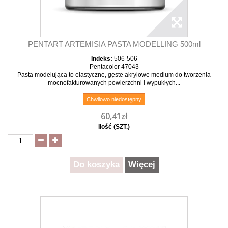
PENTART ARTEMISIA PASTA MODELLING 500ml
Indeks:
506-506
Pentacolor 47043
Pasta modelująca to elastyczne, gęste akrylowe medium do tworzenia
mocnofakturowanych powierzchni i wypukłych...
Chwilowo niedostępny
60,41zł
Ilość (SZT.)
Do koszyka
Więcej