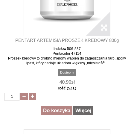
PENTART ARTEMISIA PROSZEK KREDOWY 800g
Indeks:
506-537
Pentacolor 47114
Proszek kredowy to drobno mielony wapień do zagęszczania farb, spoiw
ipast, który nadaje układom większą „mięsistość”...
Dostępny
40,90zł
Ilość (SZT.)
Do koszyka
Więcej