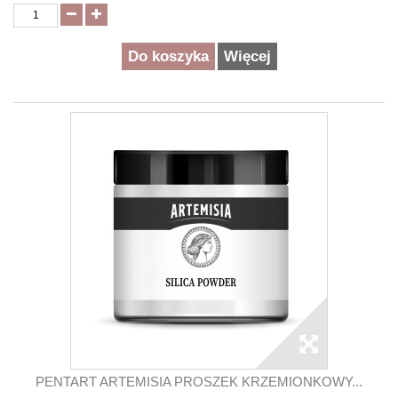
Do koszyka
Więcej
PENTART ARTEMISIA PROSZEK KRZEMIONKOWY...