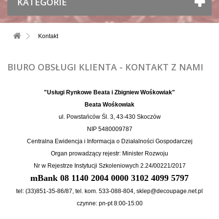
KATEGORIE
Kontakt
BIURO OBSŁUGI KLIENTA - KONTAKT Z NAMI
"Usługi Rynkowe Beata i Zbigniew Wośkowiak"
Beata Wośkowiak
ul. Powstańców Śl. 3, 43-430 Skoczów
NIP 5480009787
Centralna Ewidencja i Informacja o Działalności Gospodarczej
Organ prowadzący rejestr: Minister Rozwoju
Nr w Rejestrze Instytucji Szkoleniowych 2.24/00221/2017
mBank 08 1140 2004 0000 3102 4099 5797
tel: (33)851-35-86/87, tel. kom. 533-088-804, sklep@decoupage.net.pl
czynne: pn-pt 8:00-15:00