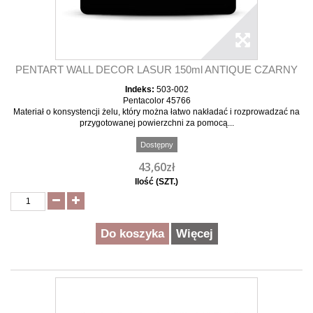
PENTART WALL DECOR LASUR 150ml ANTIQUE CZARNY
Indeks:
503-002
Pentacolor 45766
Materiał o konsystencji żelu, który można łatwo nakładać i rozprowadzać na
przygotowanej powierzchni za pomocą...
Dostępny
43,60zł
Ilość (SZT.)
Do koszyka
Więcej