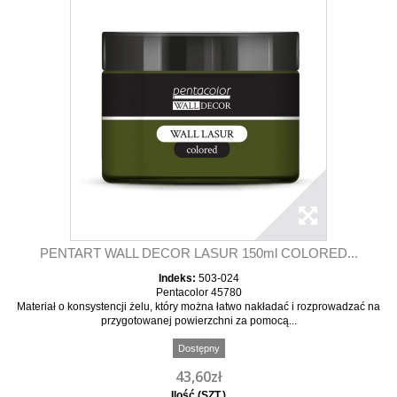
PENTART WALL DECOR LASUR 150ml COLORED...
Indeks:
503-024
Pentacolor 45780
Materiał o konsystencji żelu, który można łatwo nakładać i rozprowadzać na
przygotowanej powierzchni za pomocą...
Dostępny
43,60zł
Ilość (SZT.)