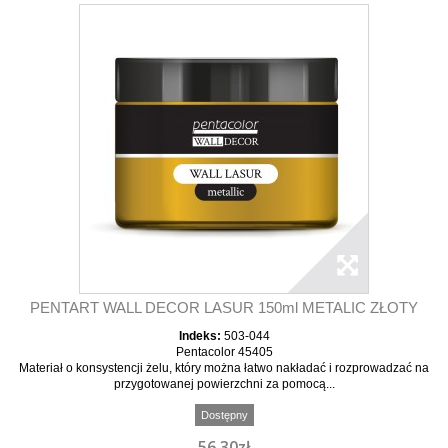
PENTART WALL DECOR LASUR 150ml METALIC ZŁOTY
Indeks:
503-044
Pentacolor 45405
Materiał o konsystencji żelu, który można łatwo nakładać i rozprowadzać na
przygotowanej powierzchni za pomocą...
Dostępny
56,30zł