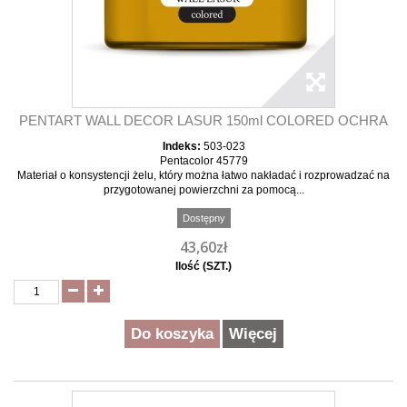
PENTART WALL DECOR LASUR 150ml COLORED OCHRA
Indeks:
503-023
Pentacolor 45779
Materiał o konsystencji żelu, który można łatwo nakładać i rozprowadzać na
przygotowanej powierzchni za pomocą...
Dostępny
43,60zł
Ilość (SZT.)
Do koszyka
Więcej