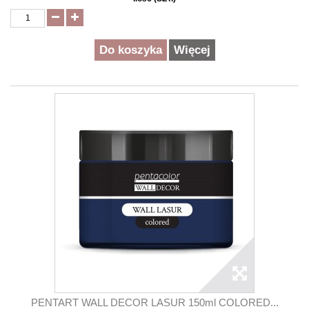
Do koszyka
Więcej
PENTART WALL DECOR LASUR 150ml COLORED...