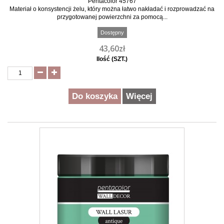
Pentacolor 45767
Materiał o konsystencji żelu, który można łatwo nakładać i rozprowadzać na
przygotowanej powierzchni za pomocą...
Dostępny
43,60zł
Ilość (SZT.)
Do koszyka
Więcej