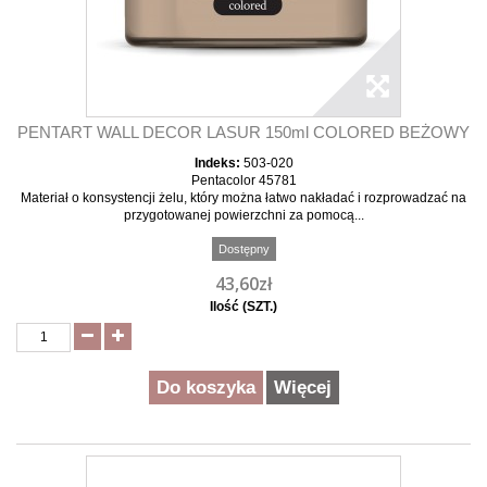
PENTART WALL DECOR LASUR 150ml COLORED BEŻOWY
Indeks:
503-020
Pentacolor 45781
Materiał o konsystencji żelu, który można łatwo nakładać i rozprowadzać na
przygotowanej powierzchni za pomocą...
Dostępny
43,60zł
Ilość (SZT.)
Do koszyka
Więcej