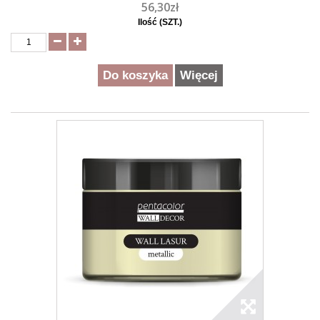
56,30zł
Ilość (SZT.)
Do koszyka
Więcej