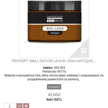
PENTART WALL DECOR LASUR 150ml ANTIQUE...
Indeks:
503-003
Pentacolor 45770
Materiał o konsystencji żelu, który można łatwo nakładać i rozprowadzać na
przygotowanej powierzchni za pomocą...
Dostępny
43,60zł
Ilość (SZT.)