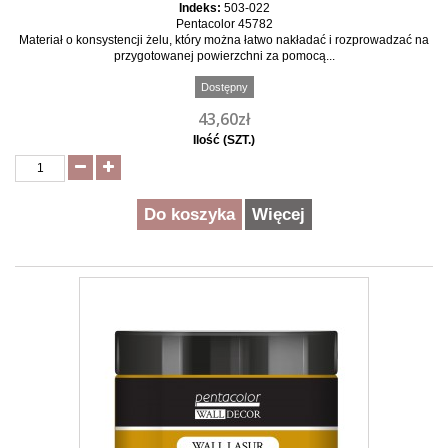
Indeks:
503-022
Pentacolor 45782
Materiał o konsystencji żelu, który można łatwo nakładać i rozprowadzać na
przygotowanej powierzchni za pomocą...
Dostępny
43,60zł
Ilość (SZT.)
Do koszyka
Więcej