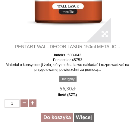
PENTART WALL DECOR LASUR 150ml METALIC...
Indeks:
503-043
Pentacolor 45753
Materiał o konsystencji żelu, który można łatwo nakładać i rozprowadzać na
przygotowanej powierzchni za pomocą...
Dostępny
56,30zł
Ilość (SZT.)
Do koszyka
Więcej