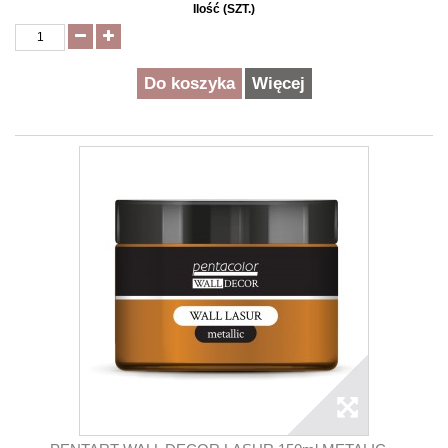
Ilość (SZT.)
Do koszyka
Więcej