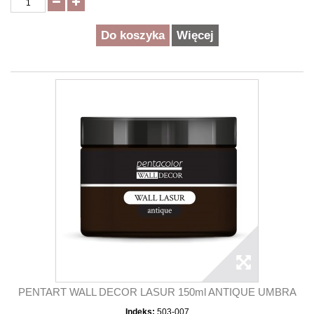
Do koszyka
Więcej
PENTART WALL DECOR LASUR 150ml ANTIQUE UMBRA
Indeks:
503-007