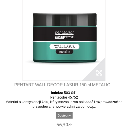
PENTART WALL DECOR LASUR 150ml METALIC...
Indeks:
503-041
Pentacolor 45752
Materiał o konsystencji żelu, który można łatwo nakładać i rozprowadzać na
przygotowanej powierzchni za pomocą...
Dostępny
56,30zł