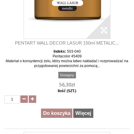
PENTART WALL DECOR LASUR 150ml METALIC...
Indeks:
503-040
Pentacolor 45409
Materiał o konsystencji żelu, który można łatwo nakładać i rozprowadzać na
przygotowanej powierzchni za pomocą...
Dostępny
56,30zł
Ilość (SZT.)
Do koszyka
Więcej