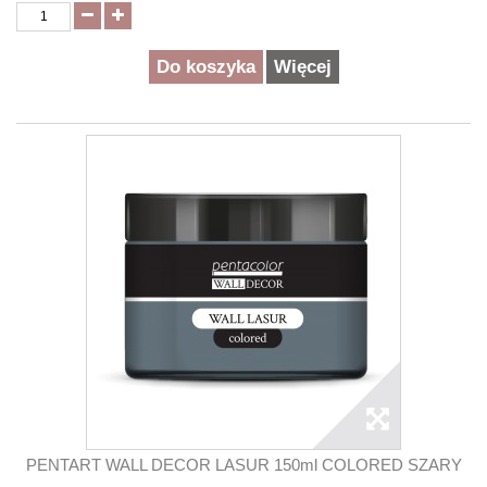
Do koszyka
Więcej
PENTART WALL DECOR LASUR 150ml COLORED SZARY