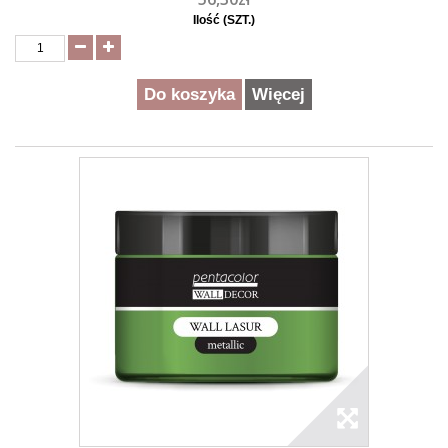
Ilość (SZT.)
Do koszyka
Więcej