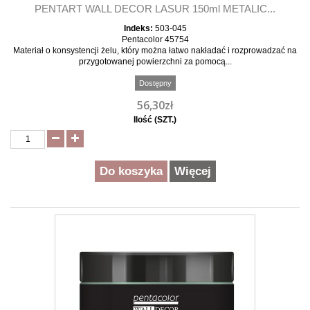
PENTART WALL DECOR LASUR 150ml METALIC...
Indeks:
503-045
Pentacolor 45754
Materiał o konsystencji żelu, który można łatwo nakładać i rozprowadzać na
przygotowanej powierzchni za pomocą...
Dostępny
56,30zł
Ilość (SZT.)
Do koszyka
Więcej