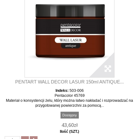
PENTART WALL DECOR LASUR 150ml ANTIQUE...
Indeks:
503-006
Pentacolor 45769
Materiał o konsystencji żelu, który można łatwo nakładać i rozprowadzać na
przygotowanej powierzchni za pomocą...
Dostępny
43,60zł
Ilość (SZT.)