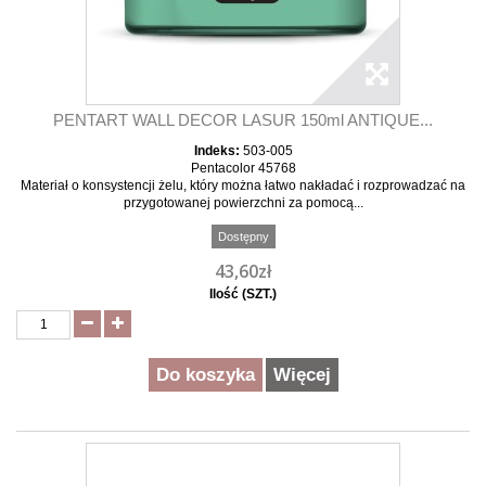
PENTART WALL DECOR LASUR 150ml ANTIQUE...
Indeks:
503-005
Pentacolor 45768
Materiał o konsystencji żelu, który można łatwo nakładać i rozprowadzać na
przygotowanej powierzchni za pomocą...
Dostępny
43,60zł
Ilość (SZT.)
Do koszyka
Więcej