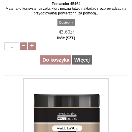
Pentacolor 45464
Materiał o konsystencji żelu, który można łatwo nakładać i rozprowadzać na
przygotowanej powierzchni za pomocą...
Dostępny
43,60zł
Ilość (SZT.)
Do koszyka
Więcej