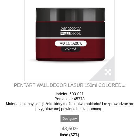
PENTART WALL DECOR LASUR 150ml COLORED...
Indeks:
503-021
Pentacolor 45778
Materiał o konsystencji żelu, który można łatwo nakładać i rozprowadzać na
przygotowanej powierzchni za pomocą...
Dostępny
43,60zł
Ilość (SZT.)