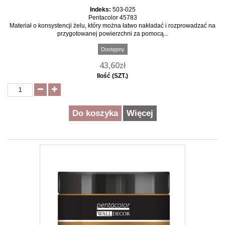
Indeks:
503-025
Pentacolor 45783
Materiał o konsystencji żelu, który można łatwo nakładać i rozprowadzać na
przygotowanej powierzchni za pomocą...
Dostępny
43,60zł
Ilość (SZT.)
Do koszyka
Więcej