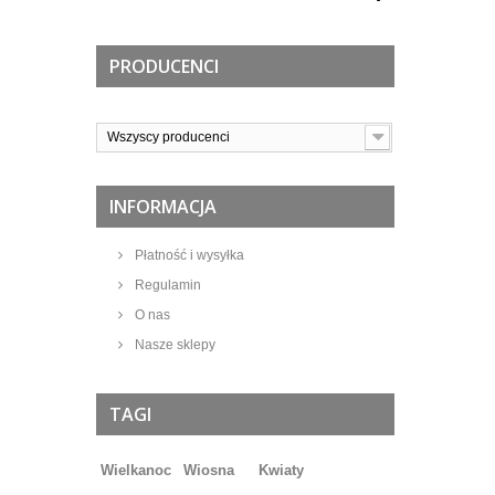
PRODUCENCI
Wszyscy producenci
INFORMACJA
Płatność i wysyłka
Regulamin
O nas
Nasze sklepy
TAGI
Wielkanoc
Wiosna
Kwiaty