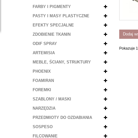
FARBY I PIGMENTY
PASTY I MASY PLASTYCZNE
EFEKTY SPECJALNE
Dodaj w
ZDOBIENIE TKANIN
ODIF SPRAY
Pokazuje 1 
ARTEMISIA
MEBLE, ŚCIANY, STRUKTURY
PHOENIX
FOAMIRAN
FOREMKI
SZABLONY / MASKI
NARZĘDZIA
PRZEDMIOTY DO OZDABIANIA
SOSPESO
FILCOWANIE