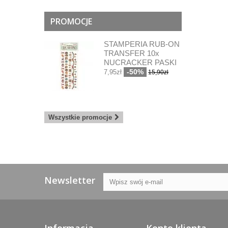
PROMOCJE
STAMPERIA RUB-ON
TRANSFER 10x
NUCRACKER PASKI
-50%
7,95zł
15,90zł
Wszystkie promocje
Newsletter