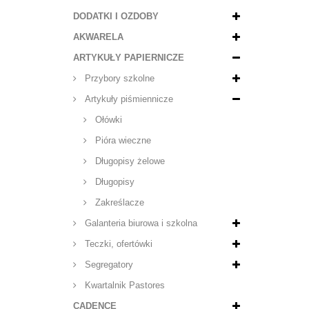
DODATKI I OZDOBY
AKWARELA
ARTYKUŁY PAPIERNICZE
Przybory szkolne
Artykuły piśmiennicze
Ołówki
Pióra wieczne
Długopisy żelowe
Długopisy
Zakreślacze
Galanteria biurowa i szkolna
Teczki, ofertówki
Segregatory
Kwartalnik Pastores
CADENCE