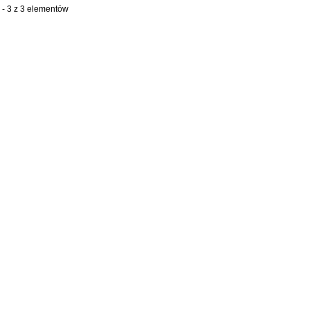
 - 3 z 3 elementów