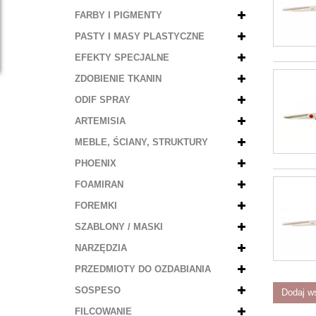
FARBY I PIGMENTY
PASTY I MASY PLASTYCZNE
EFEKTY SPECJALNE
ZDOBIENIE TKANIN
ODIF SPRAY
ARTEMISIA
MEBLE, ŚCIANY, STRUKTURY
PHOENIX
FOAMIRAN
FOREMKI
SZABLONY / MASKI
NARZĘDZIA
PRZEDMIOTY DO OZDABIANIA
SOSPESO
Dodaj w
FILCOWANIE