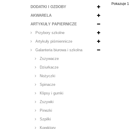
Pokazuje 1
DODATKI I OZDOBY
AKWARELA
ARTYKUŁY PAPIERNICZE
Przybory szkolne
Artykuły piśmiennicze
Galanteria biurowa i szkolna
Zszywacze
Dziurkacze
Nożyczki
Spinacze
Klipsy i gumki
Zszywki
Pinezki
Szpilki
Korektory