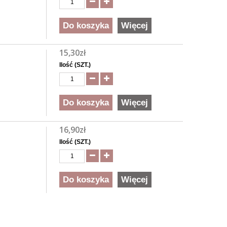
Do koszyka
Więcej
15,30zł
Ilość (SZT.)
Do koszyka
Więcej
16,90zł
Ilość (SZT.)
Do koszyka
Więcej