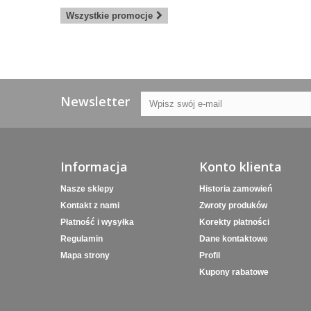
Wszystkie promocje
Newsletter
Informacja
Konto klienta
Nasze sklepy
Historia zamowień
Kontakt z nami
Zwroty produków
Płatność i wysyłka
Korekty płatności
Regulamin
Dane kontaktowe
Mapa strony
Profil
Kupony rabatowe