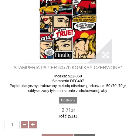
STAMPERIA PAPIER 50x70 KOMIKSY CZERWONE*
Indeks:
522-060
Stamperia DFG407
Papier klasyczny drukowany metodą offsetową, arkusz cm 50x70, 70gr,
nabłyszczany tylko na stronie zadrukowanej, aby...
Dostępny
2,71zł
Ilość (SZT.)