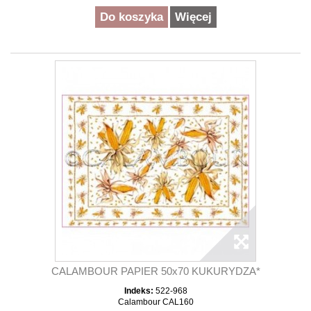
Do koszyka
Więcej
CALAMBOUR PAPIER 50x70 KUKURYDZA*
Indeks:
522-968
Calambour CAL160