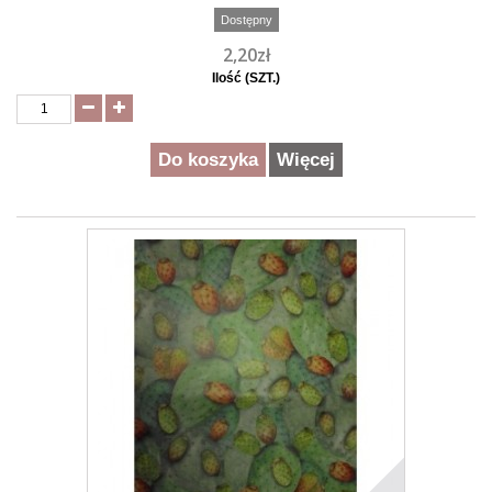
Dostępny
2,20zł
Ilość (SZT.)
Do koszyka
Więcej