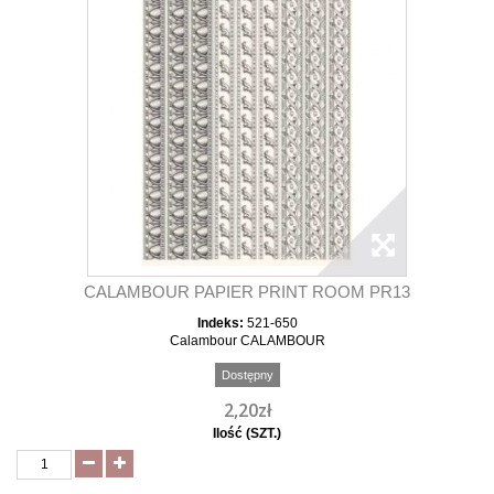
CALAMBOUR PAPIER PRINT ROOM PR13
Indeks:
521-650
Calambour CALAMBOUR
Dostępny
2,20zł
Ilość (SZT.)