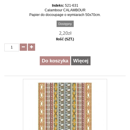
Indeks:
521-631
Calambour CALAMBOUR
Papier do docoupage o wymiarach 50x70cm.
Dostępny
2,20zł
Ilość (SZT.)
Do koszyka
Więcej