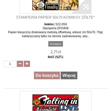
STAMPERIA PAPIER 50x70 KOMIKSY ZÓŁTE*
Indeks:
522-059
Stamperia DFG406
Papier klasyczny drukowany metodą offsetową, arkusz cm 50x70, 70gr,
nabłyszczany tylko na stronie zadrukowanej, aby...
Dostępny
2,71zł
Ilość (SZT.)
Do koszyka
Więcej