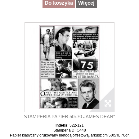
Do koszyka
Więcej
STAMPERIA PAPIER 50x70 JAMES DEAN*
Indeks:
522-121
Stamperia DFG448
Papier klasyczny drukowany metodą offsetową, arkusz cm 50x70, 70gr,