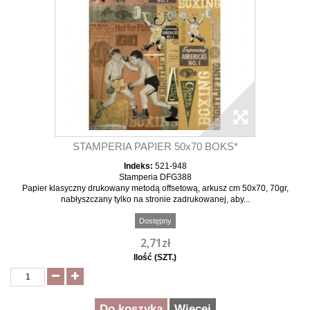
STAMPERIA PAPIER 50x70 BOKS*
Indeks:
521-948
Stamperia DFG388
Papier klasyczny drukowany metodą offsetową, arkusz cm 50x70, 70gr,
nabłyszczany tylko na stronie zadrukowanej, aby...
Dostępny
2,71zł
Ilość (SZT.)
Do koszyka
Więcej