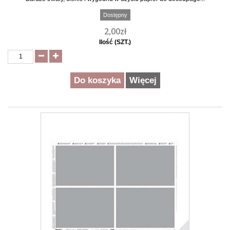
Dostępny
2,00zł
Ilość (SZT.)
Do koszyka
Więcej