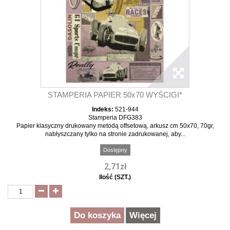
STAMPERIA PAPIER 50x70 WYŚCIGI*
Indeks:
521-944
Stamperia DFG383
Papier klasyczny drukowany metodą offsetową, arkusz cm 50x70, 70gr,
nabłyszczany tylko na stronie zadrukowanej, aby...
Dostępny
2,71zł
Ilość (SZT.)
Do koszyka
Więcej