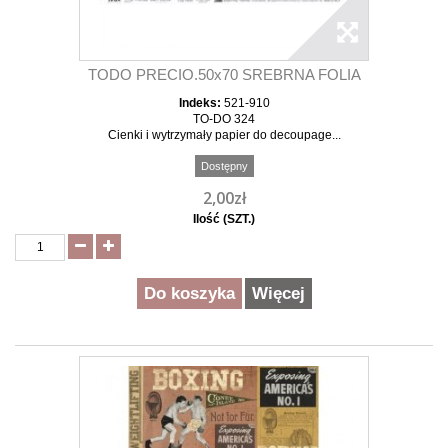
TODO PRECIO.50x70 SREBRNA FOLIA
Indeks:
521-910
TO-DO 324
Cienki i wytrzymały papier do decoupage...
Dostępny
2,00zł
Ilość (SZT.)
Do koszyka
Więcej