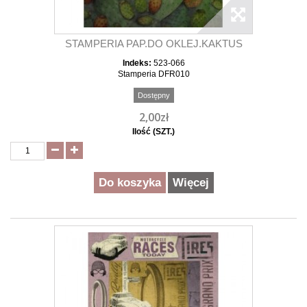
STAMPERIA PAP.DO OKLEJ.KAKTUS
Indeks:
523-066
Stamperia DFR010
Dostępny
2,00zł
Ilość (SZT.)
Do koszyka
Więcej