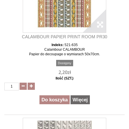
CALAMBOUR PAPIER PRINT ROOM PR30
Indeks:
521-635
Calambour CALAMBOUR
Papier do decoupage o wymiarach 50x70cm.
Dostępny
2,20zł
Ilość (SZT.)
Do koszyka
Więcej