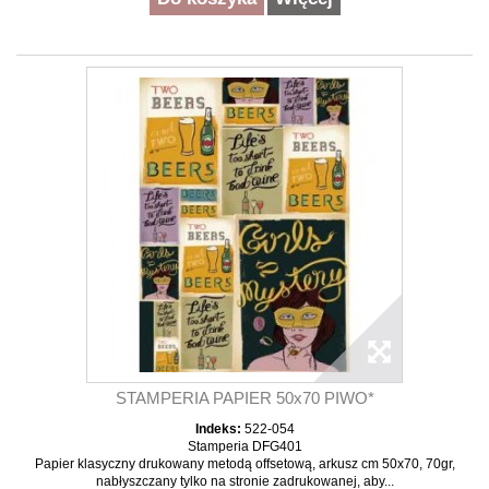
STAMPERIA PAPIER 50x70 PIWO*
Indeks:
522-054
Stamperia DFG401
Papier klasyczny drukowany metodą offsetową, arkusz cm 50x70, 70gr,
nabłyszczany tylko na stronie zadrukowanej, aby...