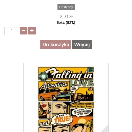
Dostępny
2,71zł
Ilość (SZT.)
Do koszyka
Więcej