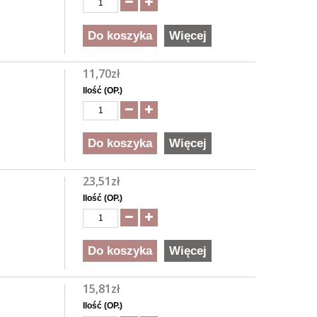
Do koszyka
Więcej
11,70zł
Ilość (OP.)
Do koszyka
Więcej
23,51zł
C
Ilość (OP.)
Do koszyka
Więcej
15,81zł
D
Ilość (OP.)