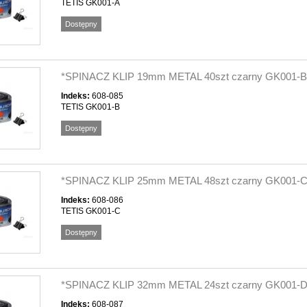
TETIS GK001-A
Dostępny
*SPINACZ KLIP 19mm METAL 40szt czarny GK001-B
Indeks:
608-085
TETIS GK001-B
Dostępny
*SPINACZ KLIP 25mm METAL 48szt czarny GK001-
Indeks:
608-086
TETIS GK001-C
Dostępny
*SPINACZ KLIP 32mm METAL 24szt czarny GK001-
Indeks:
608-087