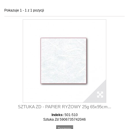
Pokazuje 1 - 1 z 1 pozycji
SZTUKA ZD - PAPIER RYŻOWY 25g 65x95cm...
Indeks:
501-510
Sztuka Zd 5906735742046
Dostępny