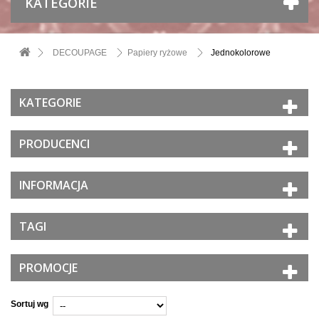
KATEGORIE
DECOUPAGE
Papiery ryżowe
Jednokolorowe
KATEGORIE
PRODUCENCI
INFORMACJA
TAGI
PROMOCJE
Sortuj wg