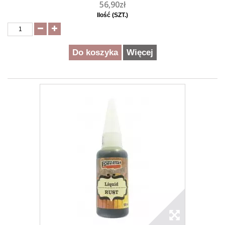
56,90zł
Ilość (SZT.)
Do koszyka
Więcej