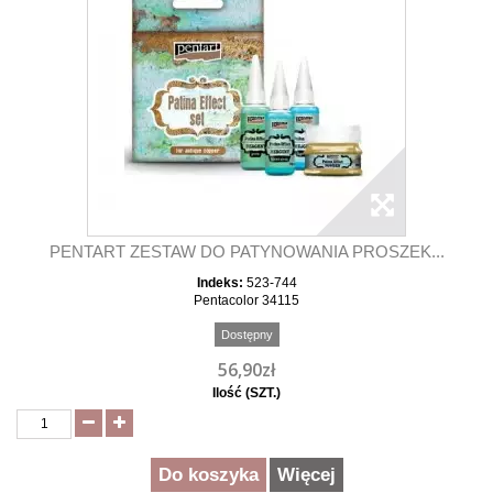
PENTART ZESTAW DO PATYNOWANIA PROSZEK...
Indeks:
523-744
Pentacolor 34115
Dostępny
56,90zł
Ilość (SZT.)
Do koszyka
Więcej