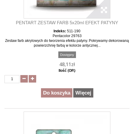
PENTART ZESTAW FARB 5x20ml EFEKT PATYNY
Indeks:
511-190
Pentacolor 29763
Zestaw farb akrylowych do tworzenia efektu patyny. Pokrywamy dekorowaną
powierzchnię farbą w kolorze antycznej...
Dostępny
48,11zł
Ilość (OP.)
Do koszyka
Więcej