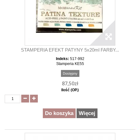
STAMPERIA EFEKT PATYNY 5x20ml FARBY...
Indeks:
517-992
Stamperia KE55
Dostępny
87,50zł
Ilość (OP.)
Do koszyka
Więcej