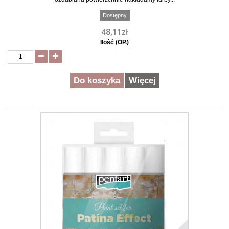
Dostępny
48,11zł
Ilość (OP.)
Do koszyka
Więcej