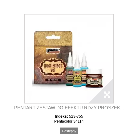
PENTART ZESTAW DO EFEKTU RDZY PROSZEK...
Indeks:
523-755
Pentacolor 34114
Dostępny