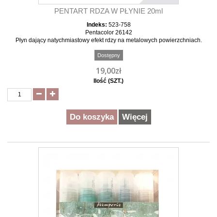
PENTART RDZA W PŁYNIE 20ml
Indeks:
523-758
Pentacolor 26142
Płyn dający natychmiastowy efekt rdzy na metalowych powierzchniach.
Dostępny
19,00zł
Ilość (SZT.)
Do koszyka
Więcej