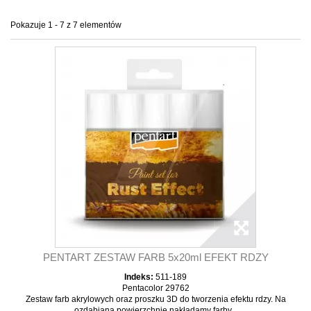
Pokazuje 1 - 7 z 7 elementów
PENTART ZESTAW FARB 5x20ml EFEKT RDZY
Indeks:
511-189
Pentacolor 29762
Zestaw farb akrylowych oraz proszku 3D do tworzenia efektu rdzy. Na
ozdabiana powierzchnie nakładamy farby...