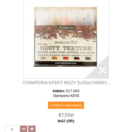
STAMPERIA EFEKT RDZY 5x20ml FARBY...
Indeks:
517-993
Stamperia KE56
Chwilowo niedostępny
87,50zł
Ilość (OP.)