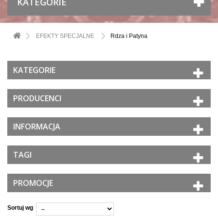
KATEGORIE
EFEKTY SPECJALNE
Rdza i Patyna
KATEGORIE
PRODUCENCI
INFORMACJA
TAGI
PROMOCJE
Sortuj wg