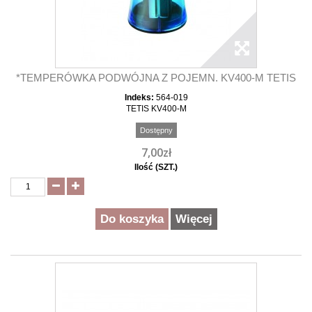
*TEMPERÓWKA PODWÓJNA Z POJEMN. KV400-M TETIS
Indeks:
564-019
TETIS KV400-M
Dostępny
7,00zł
Ilość (SZT.)
Do koszyka
Więcej