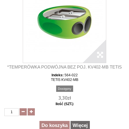
*TEMPERÓWKA PODWÓJNA BEZ POJ. KV402-MB TETIS
Indeks:
564-022
TETIS KV402-MB
Dostępny
3,30zł
Ilość (SZT.)
Do koszyka
Więcej