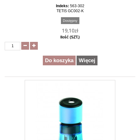
Indeks:
563-302
TETIS GC002-K
Dostępny
19,10zł
Ilość (SZT.)
Do koszyka
Więcej