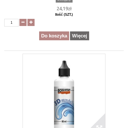
24,19zł
Ilość (SZT.)
Do koszyka
Więcej