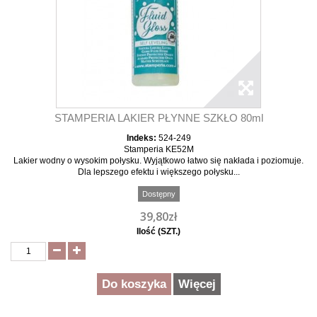
STAMPERIA LAKIER PŁYNNE SZKŁO 80ml
Indeks:
524-249
Stamperia KE52M
Lakier wodny o wysokim połysku. Wyjątkowo łatwo się nakłada i poziomuje.
Dla lepszego efektu i większego połysku...
Dostępny
39,80zł
Ilość (SZT.)
Do koszyka
Więcej