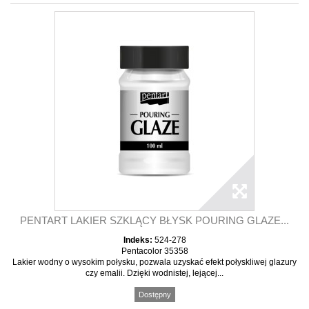
PENTART LAKIER SZKLĄCY BŁYSK POURING GLAZE...
Indeks:
524-278
Pentacolor 35358
Lakier wodny o wysokim połysku, pozwala uzyskać efekt połyskliwej glazury
czy emalii. Dzięki wodnistej, lejącej...
Dostępny