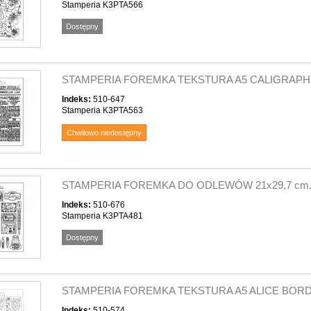
Stamperia K3PTA566
Dostępny
STAMPERIA FOREMKA TEKSTURA A5 CALIGRAPHY
Indeks:
510-647
Stamperia K3PTA563
Chwilowo niedostępny
STAMPERIA FOREMKA DO ODLEWÓW 21x29,7 cm.
Indeks:
510-676
Stamperia K3PTA481
Dostępny
STAMPERIA FOREMKA TEKSTURA A5 ALICE BOR
Indeks:
510-574