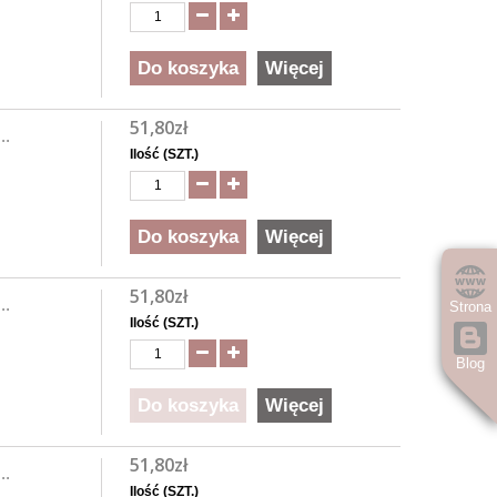
Do koszyka
Więcej
51,80zł
..
Ilość (SZT.)
Do koszyka
Więcej
51,80zł
..
Strona
Ilość (SZT.)
Blog
Do koszyka
Więcej
51,80zł
..
Ilość (SZT.)