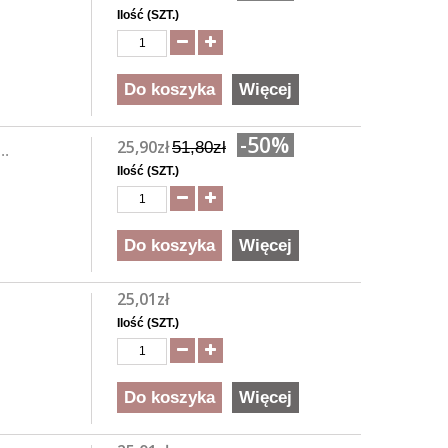
Ilość (SZT.)
Do koszyka
Więcej
-50%
25,90zł
51,80zł
..
Ilość (SZT.)
Do koszyka
Więcej
25,01zł
Ilość (SZT.)
Do koszyka
Więcej