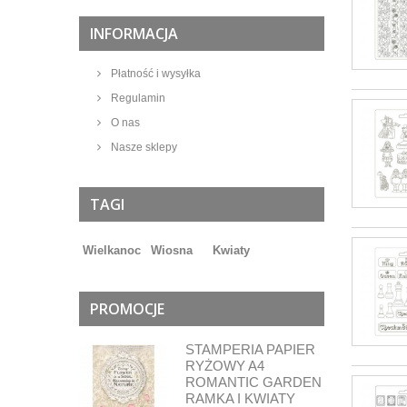
INFORMACJA
Płatność i wysyłka
Regulamin
O nas
Nasze sklepy
TAGI
Wielkanoc
Wiosna
Kwiaty
PROMOCJE
STAMPERIA PAPIER
RYŻOWY A4
ROMANTIC GARDEN
RAMKA I KWIATY