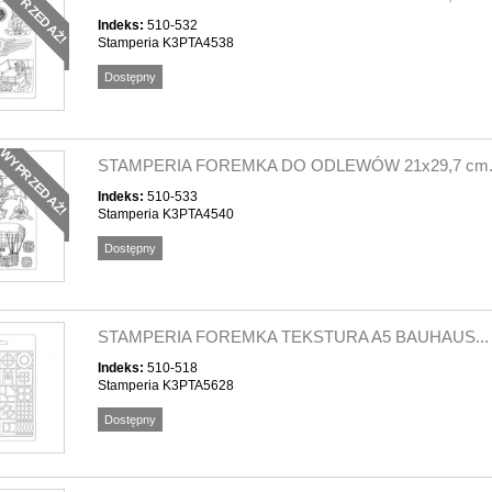
WYPRZEDAŻ!
Indeks:
510-532
Stamperia K3PTA4538
Dostępny
WYPRZEDAŻ!
STAMPERIA FOREMKA DO ODLEWÓW 21x29,7 cm.
Indeks:
510-533
Stamperia K3PTA4540
Dostępny
STAMPERIA FOREMKA TEKSTURA A5 BAUHAUS...
Indeks:
510-518
Stamperia K3PTA5628
Dostępny