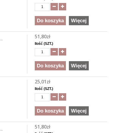
Do koszyka
Więcej
51,80zł
..
Ilość (SZT.)
Do koszyka
Więcej
25,01zł
Ilość (SZT.)
Do koszyka
Więcej
51,80zł
..