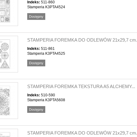
Indeks:
511-860
Stamperia K3PTA4524
Dostępny
STAMPERIA FOREMKA DO ODLEWÓW 21x29,7 cm.
Indeks:
511-861
Stamperia K3PTA4525
Dostępny
STAMPERIA FOREMKA TEKSTURA A5 ALCHEMY...
Indeks:
510-590
Stamperia K3PTA5608
Dostępny
STAMPERIA FOREMKA DO ODLEWÓW 21x29,7 cm.