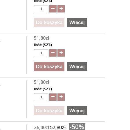
Ilość (SZT.)
Do koszyka
Więcej
51,80zł
..
Ilość (SZT.)
Do koszyka
Więcej
51,80zł
..
Ilość (SZT.)
Do koszyka
Więcej
-50%
26,40zł
52,80zł
..