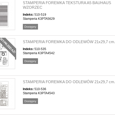
STAMPERIA FOREMKA TEKSTURA A5 BAUHAUS
WZORZEC
Indeks:
510-519
Stamperia K3PTA5629
Dostępny
WYPRZEDAŻ!
STAMPERIA FOREMKA DO ODLEWÓW 21x29,7 cm.
Indeks:
510-535
Stamperia K3PTA4542
Dostępny
STAMPERIA FOREMKA DO ODLEWÓW 21x29,7 cm.
Indeks:
510-536
Stamperia K3PTA4543
Dostępny