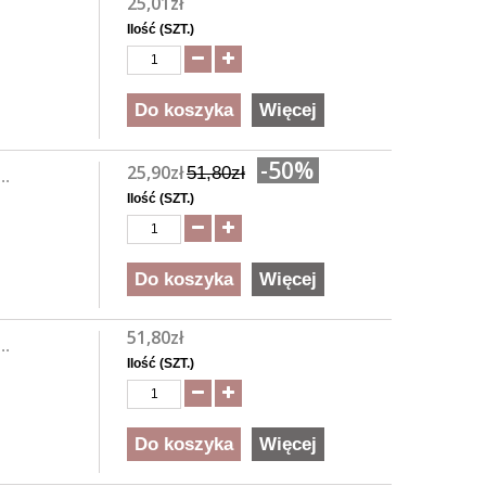
25,01zł
Ilość (SZT.)
Do koszyka
Więcej
-50%
25,90zł
51,80zł
..
Ilość (SZT.)
Do koszyka
Więcej
51,80zł
..
Ilość (SZT.)
Do koszyka
Więcej