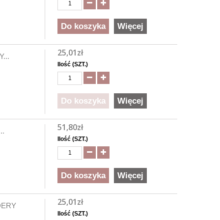
Do koszyka
Więcej
25,01zł
...
Ilość (SZT.)
Do koszyka
Więcej
51,80zł
..
Ilość (SZT.)
Do koszyka
Więcej
25,01zł
DERY
Ilość (SZT.)