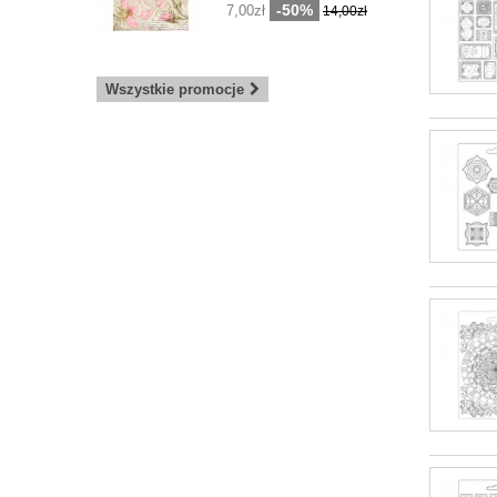
-50%
7,00zł
14,00zł
Wszystkie promocje