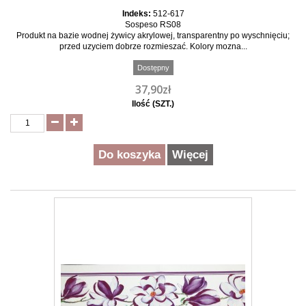
Indeks:
512-617
Sospeso RS08
Produkt na bazie wodnej żywicy akrylowej, transparentny po wyschnięciu;
przed uzyciem dobrze rozmieszać. Kolory mozna...
Dostępny
37,90zł
Ilość (SZT.)
Do koszyka
Więcej