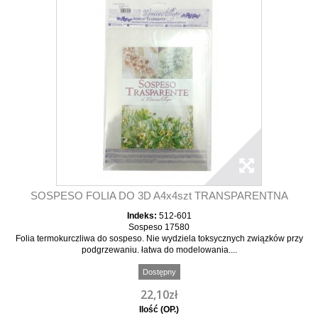
SOSPESO FOLIA DO 3D A4x4szt TRANSPARENTNA
Indeks:
512-601
Sospeso 17580
Folia termokurczliwa do sospeso. Nie wydziela toksycznych związków przy
podgrzewaniu. łatwa do modelowania....
Dostępny
22,10zł
Ilość (OP.)