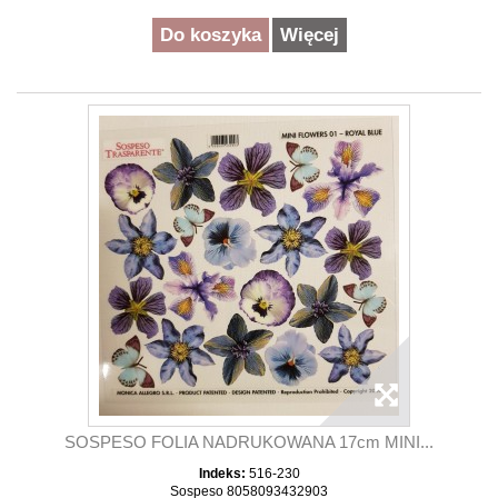
Do koszyka
Więcej
SOSPESO FOLIA NADRUKOWANA 17cm MINI...
Indeks:
516-230
Sospeso 8058093432903