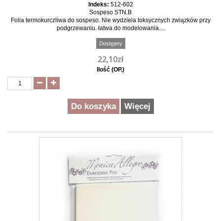
Indeks:
512-602
Sospeso STN.B
Folia termokurczliwa do sospeso. Nie wydziela toksycznych związków przy
podgrzewaniu. łatwa do modelowania....
Dostępny
22,10zł
Ilość (OP.)
Do koszyka
Więcej