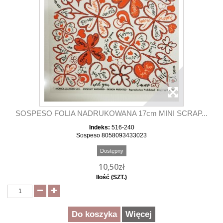
SOSPESO FOLIA NADRUKOWANA 17cm MINI SCRAP...
Indeks:
516-240
Sospeso 8058093433023
Dostępny
10,50zł
Ilość (SZT.)
Do koszyka
Więcej