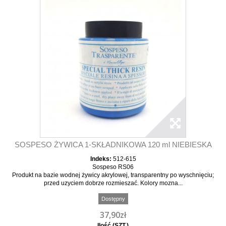
SOSPESO ŻYWICA 1-SKŁADNIKOWA 120 ml NIEBIESKA
Indeks:
512-615
Sospeso RS06
Produkt na bazie wodnej żywicy akrylowej, transparentny po wyschnięciu;
przed uzyciem dobrze rozmieszać. Kolory mozna...
Dostępny
37,90zł
Ilość (SZT.)