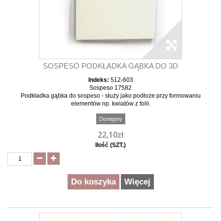
SOSPESO PODKŁADKA GĄBKA DO 3D
Indeks:
512-603
Sospeso 17582
Podkładka gąbka do sospeso - służy jako podłoże przy formowaniu
elementów np. kwiatów z folii.
Dostępny
22,10zł
Ilość (SZT.)
Do koszyka
Więcej