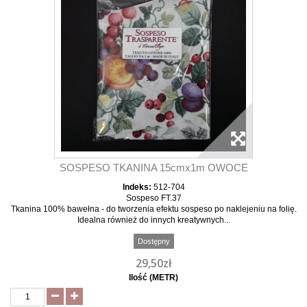
SOSPESO TKANINA 15cmx1m OWOCE
Indeks:
512-704
Sospeso FT.37
Tkanina 100% bawełna - do tworzenia efektu sospeso po naklejeniu na folię.
Idealna również do innych kreatywnych...
Dostępny
29,50zł
Ilość (METR)