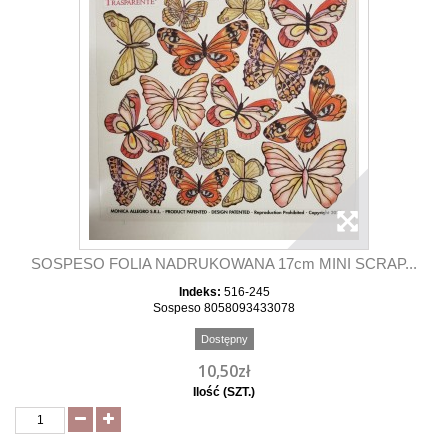
SOSPESO FOLIA NADRUKOWANA 17cm MINI SCRAP...
Indeks:
516-245
Sospeso 8058093433078
Dostępny
10,50zł
Ilość (SZT.)