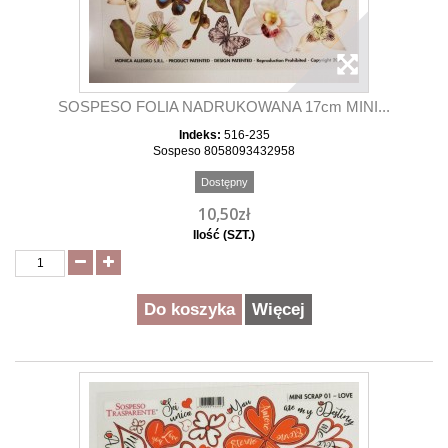
SOSPESO FOLIA NADRUKOWANA 17cm MINI...
Indeks:
516-235
Sospeso 8058093432958
Dostępny
10,50zł
Ilość (SZT.)
Do koszyka
Więcej