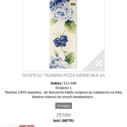
SOSPESO TKANINA RÓŻA NIEBIESKA 1m
Indeks:
512-688
Sospeso 1
Tkanina 100% bawełna - do tworzenia efektu sospeso po naklejeniu na folię.
Idealna również do innych kreatywnych...
Dostępny
29,50zł
Ilość (METR)