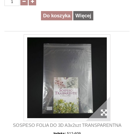
Do koszyka
Więcej
SOSPESO FOLIA DO 3D A3x2szt TRANSPARENTNA
Indeks:
512-609