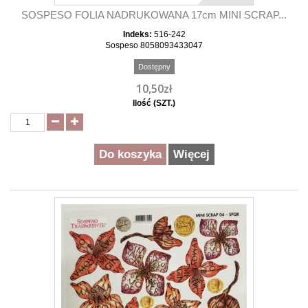
SOSPESO FOLIA NADRUKOWANA 17cm MINI SCRAP...
Indeks:
516-242
Sospeso 8058093433047
Dostępny
10,50zł
Ilość (SZT.)
Do koszyka
Więcej