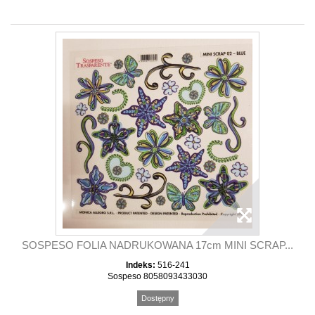
SOSPESO FOLIA NADRUKOWANA 17cm MINI SCRAP...
Indeks:
516-241
Sospeso 8058093433030
Dostępny