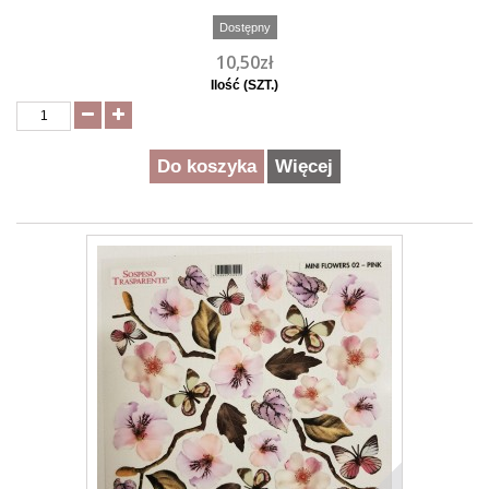
Dostępny
10,50zł
Ilość (SZT.)
Do koszyka
Więcej