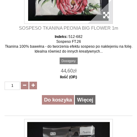
SOSPESO TKANINA PEONIA BIG FLOWER 1m
Indeks:
512-682
Sospeso FT.26
Tkanina 100% bawełna - do tworzenia efektu sospeso po naklejeniu na folię.
Idealna również do innych kreatywnych...
Dostępny
44,60zł
Ilość (OP.)
Do koszyka
Więcej