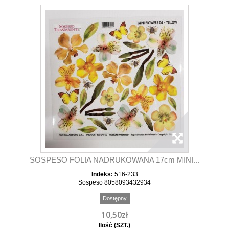
SOSPESO FOLIA NADRUKOWANA 17cm MINI...
Indeks:
516-233
Sospeso 8058093432934
Dostępny
10,50zł
Ilość (SZT.)