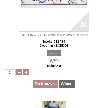
DECOMANIA TKANINA MAGNOLIA 0,5m
Indeks:
512-785
Decomania BORDO2
Dostępny
18,79zł
Ilość (OP.)
Do koszyka
Więcej