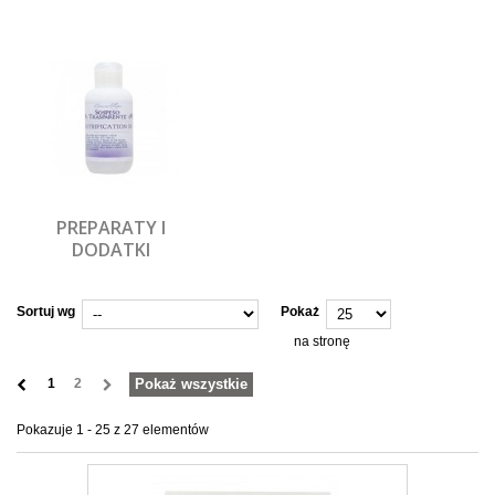
PREPARATY I
DODATKI
Sortuj wg
Pokaż
na stronę
1
2
Pokaż wszystkie
Pokazuje 1 - 25 z 27 elementów