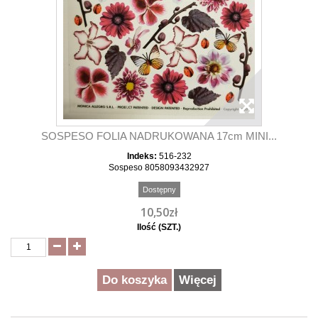
SOSPESO FOLIA NADRUKOWANA 17cm MINI...
Indeks:
516-232
Sospeso 8058093432927
Dostępny
10,50zł
Ilość (SZT.)
Do koszyka
Więcej