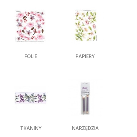
FOLIE
PAPIERY
TKANINY
NARZĘDZIA