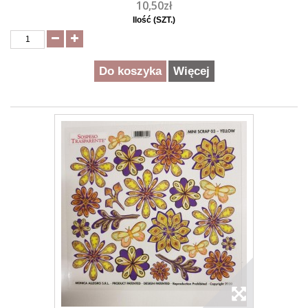
10,50zł
Ilość (SZT.)
Do koszyka
Więcej