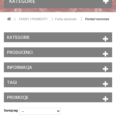
KATEGORIE
FARBY I PIGMENTY
Farby akrylowe
Pentart neonowe
KATEGORIE
PRODUCENCI
INFORMACJA
TAGI
PROMOCJE
Sortuj wg