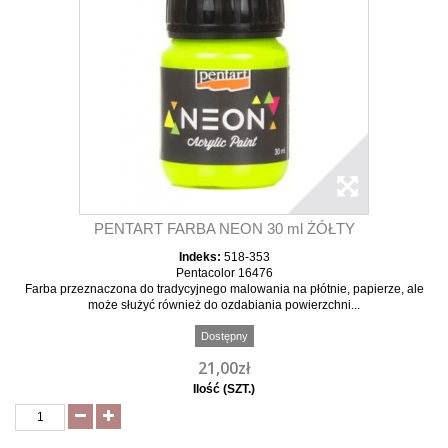
PENTART FARBA NEON 30 ml ŻÓŁTY
Indeks:
518-353
Pentacolor 16476
Farba przeznaczona do tradycyjnego malowania na płótnie, papierze, ale
może służyć również do ozdabiania powierzchni...
Dostępny
21,00zł
Ilość (SZT.)