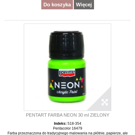
Do koszyka
Więcej
PENTART FARBA NEON 30 ml ZIELONY
Indeks:
518-354
Pentacolor 16479
Farba przeznaczona do tradycyjnego malowania na płótnie, papierze, ale