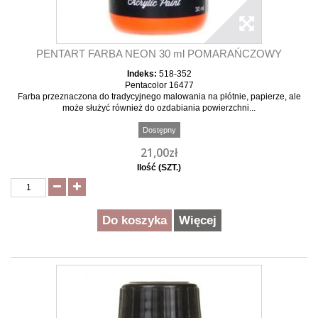
PENTART FARBA NEON 30 ml POMARAŃCZOWY
Indeks:
518-352
Pentacolor 16477
Farba przeznaczona do tradycyjnego malowania na płótnie, papierze, ale
może służyć również do ozdabiania powierzchni...
Dostępny
21,00zł
Ilość (SZT.)
Do koszyka
Więcej