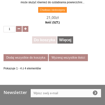
może służyć również do ozdabiania powierzchni...
Chwilowo niedostępny
21,00zł
Ilość (SZT.)
Do koszyka
Więcej
Dodaj wszystkie do koszyka
Wyzeruj wszystkie ilości
Pokazuje 1 - 4 z 4 elementów
Newsletter