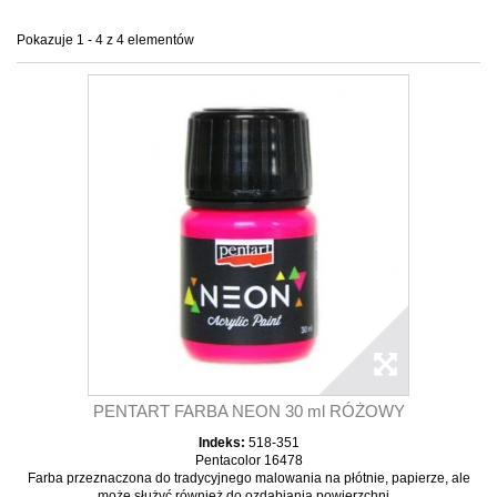
Pokazuje 1 - 4 z 4 elementów
PENTART FARBA NEON 30 ml RÓŻOWY
Indeks:
518-351
Pentacolor 16478
Farba przeznaczona do tradycyjnego malowania na płótnie, papierze, ale
może służyć również do ozdabiania powierzchni...