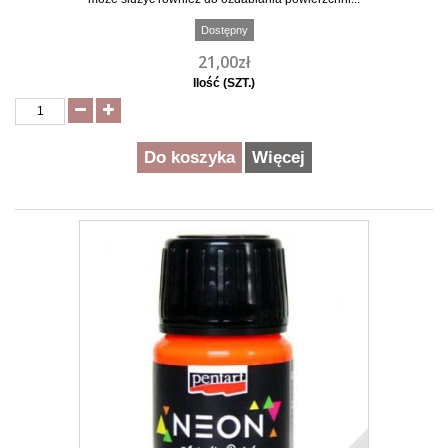
Dostępny
21,00zł
Ilość (SZT.)
Do koszyka
Więcej