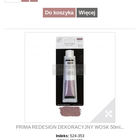
Do koszyka
Więcej
PRIMA REDESIGN DEKORACYJNY WOSK 50ml...
Indeks:
524-353