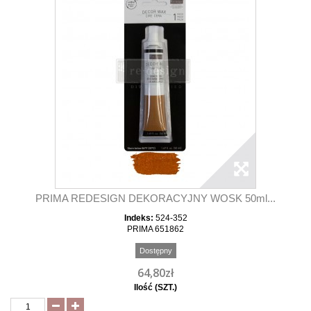
PRIMA REDESIGN DEKORACYJNY WOSK 50ml...
Indeks:
524-352
PRIMA 651862
Dostępny
64,80zł
Ilość (SZT.)