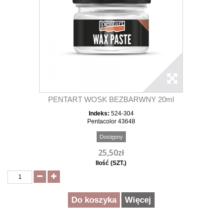
PENTART WOSK BEZBARWNY 20ml
Indeks:
524-304
Pentacolor 43648
Dostępny
25,50zł
Ilość (SZT.)
Do koszyka
Więcej