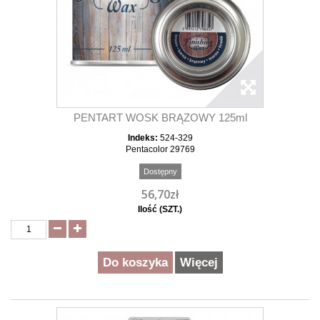
PENTART WOSK BRĄZOWY 125ml
Indeks:
524-329
Pentacolor 29769
Dostępny
56,70zł
Ilość (SZT.)
Do koszyka
Więcej