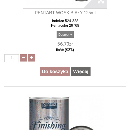
PENTART WOSK BIAŁY 125ml
Indeks:
524-328
Pentacolor 29768
Dostępny
56,70zł
Ilość (SZT.)
Do koszyka
Więcej