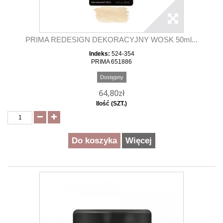
PRIMA REDESIGN DEKORACYJNY WOSK 50ml...
Indeks:
524-354
PRIMA 651886
Dostępny
64,80zł
Ilość (SZT.)
Do koszyka
Więcej