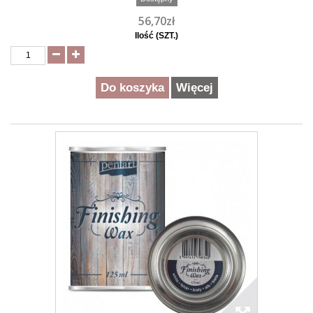
56,70zł
Ilość (SZT.)
Do koszyka
Więcej