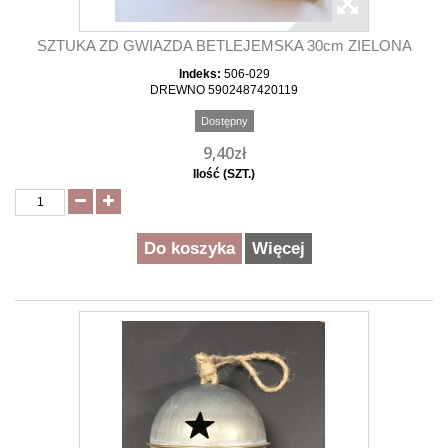
SZTUKA ZD GWIAZDA BETLEJEMSKA 30cm ZIELONA
Indeks:
506-029
DREWNO 5902487420119
Dostępny
9,40zł
Ilość (SZT.)
Do koszyka
Więcej