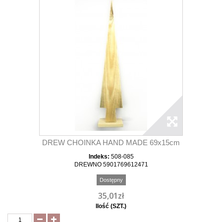
DREW CHOINKA HAND MADE 69x15cm
Indeks:
508-085
DREWNO 5901769612471
Dostępny
35,01zł
Ilość (SZT.)