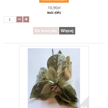
10,90zł
Ilość (OP.)
Do koszyka
Więcej