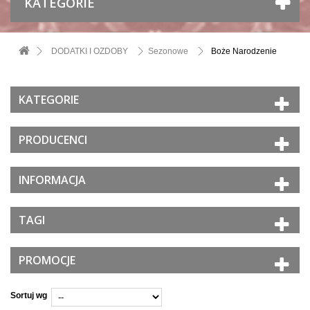
KATEGORIE
DODATKI I OZDOBY
Sezonowe
Boże Narodzenie
KATEGORIE
PRODUCENCI
INFORMACJA
TAGI
PROMOCJE
Sortuj wg