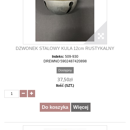
DZWONEK STALOWY KULA 12cm RUSTYKALNY
Indeks:
509-930
DREWNO 5902487420898
Dostępny
37,50zł
Ilość (SZT.)
Do koszyka
Więcej