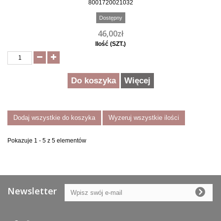
8001720021032
Dostępny
46,00zł
Ilość (SZT.)
Do koszyka
Więcej
Dodaj wszystkie do koszyka
Wyzeruj wszystkie ilości
Pokazuje 1 - 5 z 5 elementów
Newsletter