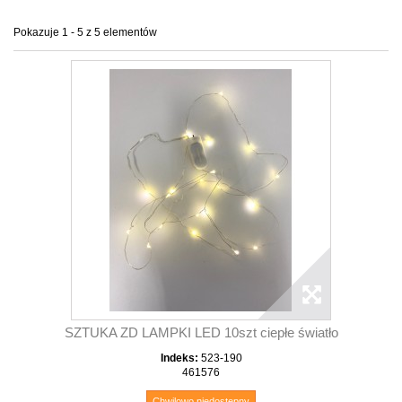
Pokazuje 1 - 5 z 5 elementów
SZTUKA ZD LAMPKI LED 10szt ciepłe światło
Indeks:
523-190
461576
Chwilowo niedostępny