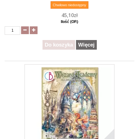
Chwilowo niedostępny
45,10zł
Ilość (OP.)
Do koszyka
Więcej