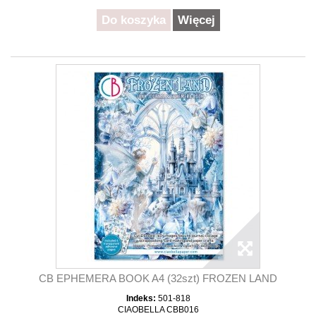
Do koszyka
Więcej
CB EPHEMERA BOOK A4 (32szt) FROZEN LAND
Indeks:
501-818
CIAOBELLA CBB016