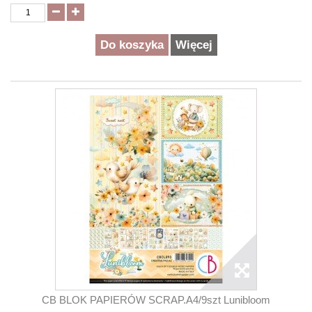
Do koszyka
Więcej
CB BLOK PAPIERÓW SCRAP.A4/9szt Lunibloom