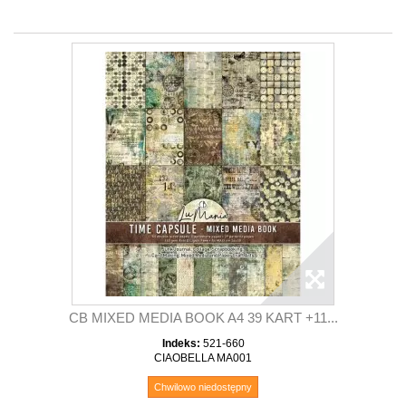
CB MIXED MEDIA BOOK A4 39 KART +11...
Indeks:
521-660
CIAOBELLA MA001
Chwilowo niedostępny