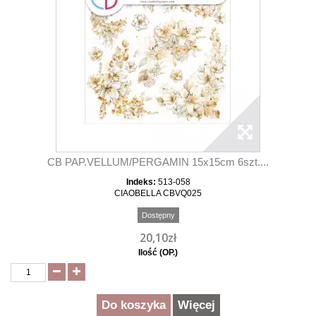
CB PAP.VELLUM/PERGAMIN 15x15cm 6szt....
Indeks:
513-058
CIAOBELLA CBVQ025
Dostępny
20,10zł
Ilość (OP.)
Do koszyka
Więcej