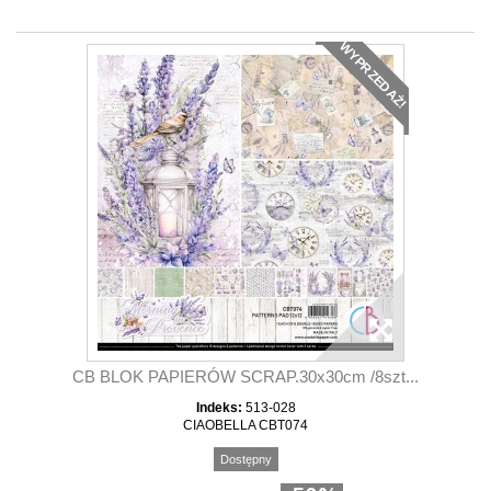
WYPRZEDAŻ!
CB BLOK PAPIERÓW SCRAP.30x30cm /8szt...
Indeks:
513-028
CIAOBELLA CBT074
Dostępny