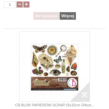
Do koszyka
Więcej
CB BLOK PAPIERÓW SCRAP.15x15cm /24szt...