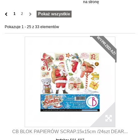
na stronę
1
2
Pokaż wszystkie
Pokazuje 1 - 25 z 33 elementów
WYPRZEDAŻ!
CB BLOK PAPIERÓW SCRAP.15x15cm /24szt DEAR...