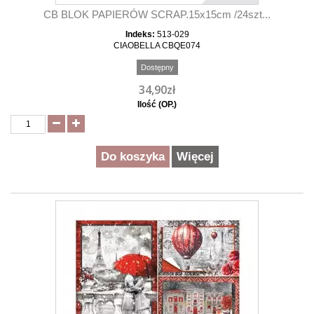
CB BLOK PAPIERÓW SCRAP.15x15cm /24szt...
Indeks:
513-029
CIAOBELLA CBQE074
Dostępny
34,90zł
Ilość (OP.)
Do koszyka
Więcej