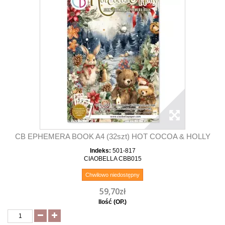
CB EPHEMERA BOOK A4 (32szt) HOT COCOA & HOLLY
Indeks:
501-817
CIAOBELLA CBB015
Chwilowo niedostępny
59,70zł
Ilość (OP.)