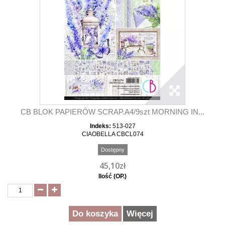
CB BLOK PAPIERÓW SCRAP.A4/9szt MORNING IN...
Indeks:
513-027
CIAOBELLA CBCL074
Dostępny
45,10zł
Ilość (OP.)
Do koszyka
Więcej