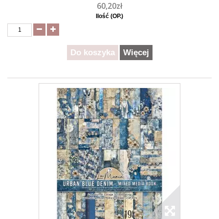
60,20zł
Ilość (OP.)
Do koszyka
Więcej