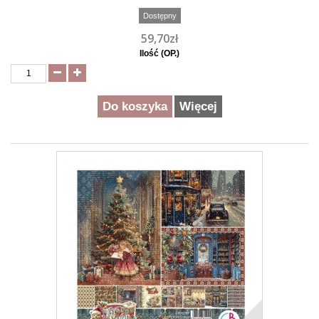
Dostępny
59,70zł
Ilość (OP.)
Do koszyka
Więcej