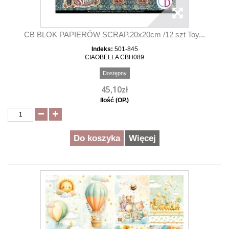
CB BLOK PAPIERÓW SCRAP.20x20cm /12 szt Toy...
Indeks:
501-845
CIAOBELLA CBH089
Dostępny
45,10zł
Ilość (OP.)
Do koszyka
Więcej