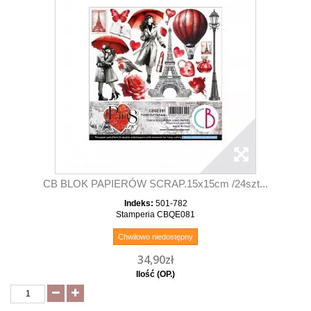
CB BLOK PAPIERÓW SCRAP.15x15cm /24szt...
Indeks:
501-782
Stamperia CBQE081
Chwilowo niedostępny
34,90zł
Ilość (OP.)