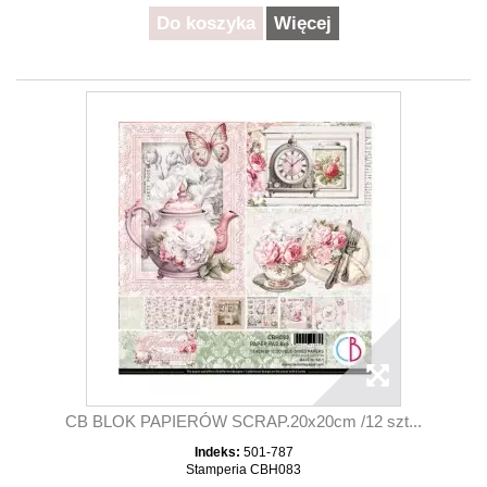
Do koszyka
Więcej
CB BLOK PAPIERÓW SCRAP.20x20cm /12 szt...
Indeks:
501-787
Stamperia CBH083