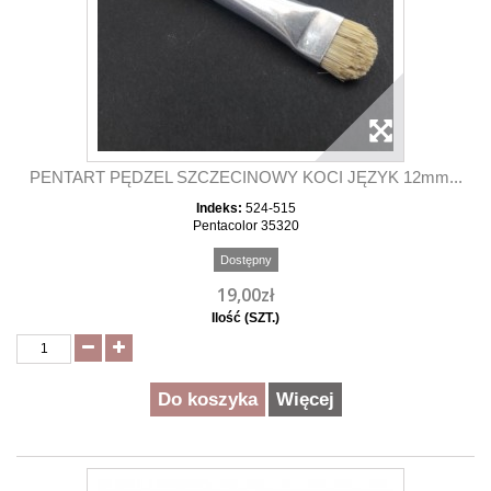
PENTART PĘDZEL SZCZECINOWY KOCI JĘZYK 12mm...
Indeks:
524-515
Pentacolor 35320
Dostępny
19,00zł
Ilość (SZT.)
Do koszyka
Więcej