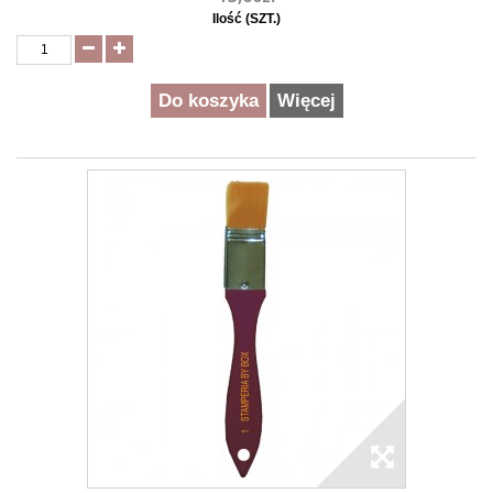
Ilość (SZT.)
Do koszyka
Więcej