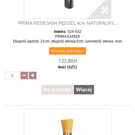
PRIMA REDESIGN PĘDZEL 4cm NATURALNY...
Indeks:
524-532
PRIMA 634926
Długość pędzla: 21cm, długość włosia:5cm, szerokość włosia: 4cm
Chwilowo niedostępny
133,80zł
Ilość (SZT.)
Do koszyka
Więcej