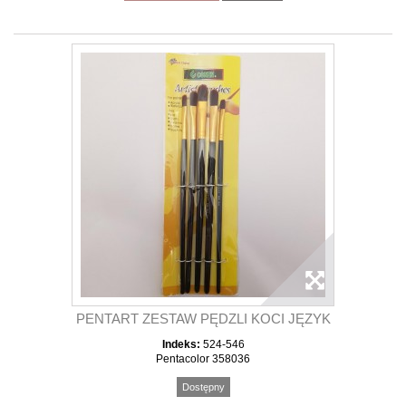
PENTART ZESTAW PĘDZLI KOCI JĘZYK
Indeks:
524-546
Pentacolor 358036
Dostępny