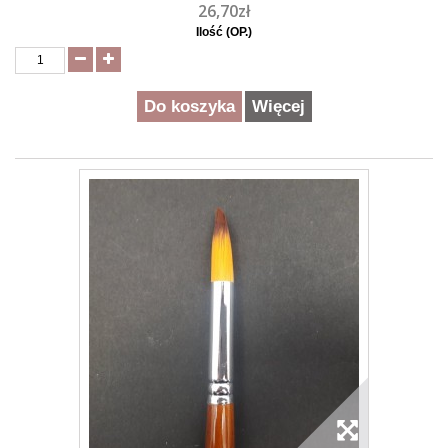
26,70zł
Ilość (OP.)
Do koszyka
Więcej