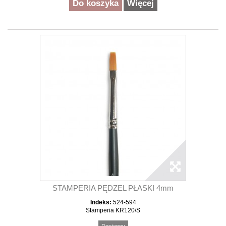
Do koszyka
Więcej
STAMPERIA PĘDZEL PŁASKI 4mm
Indeks:
524-594
Stamperia KR120/S