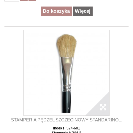
Do koszyka
Więcej
STAMPERIA PĘDZEL SZCZECINOWY STANDARINO...
Indeks:
524-601