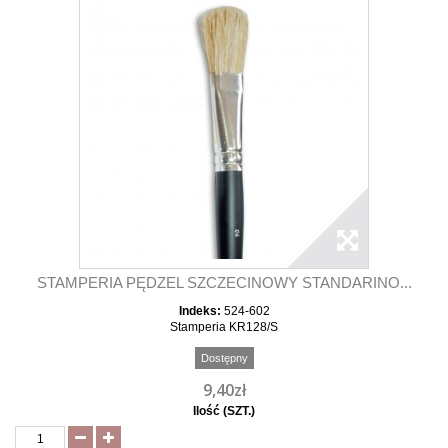
STAMPERIA PĘDZEL SZCZECINOWY STANDARINO...
Indeks:
524-602
Stamperia KR128/S
Dostępny
9,40zł
Ilość (SZT.)