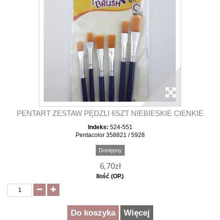
PENTART ZESTAW PĘDZLI 6SZT NIEBIESKIE CIENKIE
Indeks:
524-551
Pentacolor 358821 / 5928
Dostępny
6,70zł
Ilość (OP.)
Do koszyka
Więcej