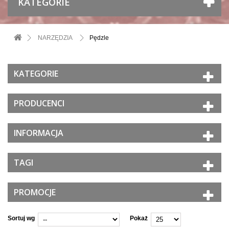
KATEGORIE
NARZĘDZIA
Pędzle
KATEGORIE
PRODUCENCI
INFORMACJA
TAGI
PROMOCJE
Sortuj wg
Pokaż