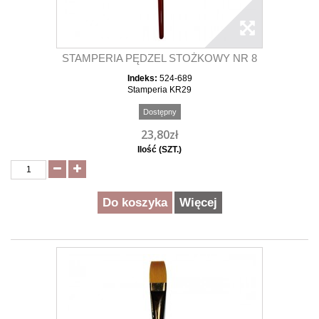
STAMPERIA PĘDZEL STOŻKOWY NR 8
Indeks:
524-689
Stamperia KR29
Dostępny
23,80zł
Ilość (SZT.)
Do koszyka
Więcej