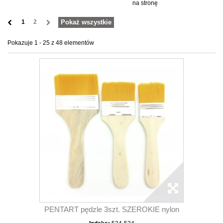
na stronę
1
2
Pokaż wszystkie
Pokazuje 1 - 25 z 48 elementów
PENTART pędzle 3szt. SZEROKIE nylon