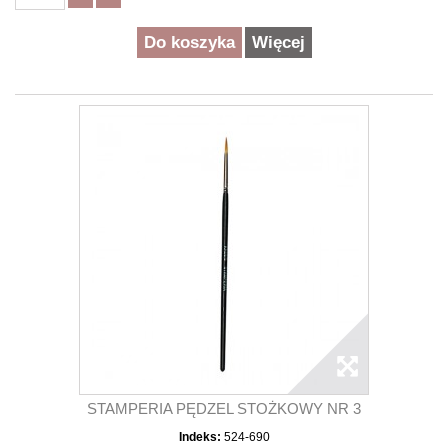
Do koszyka
Więcej
STAMPERIA PĘDZEL STOŻKOWY NR 3
Indeks:
524-690