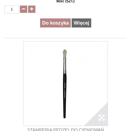
Ilość (SZT.)
Do koszyka
Więcej
STAMPERIA PĘDZEL DO CIENIOWAŃ