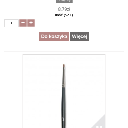
Dostępny
8,79zł
Ilość (SZT.)
Do koszyka
Więcej