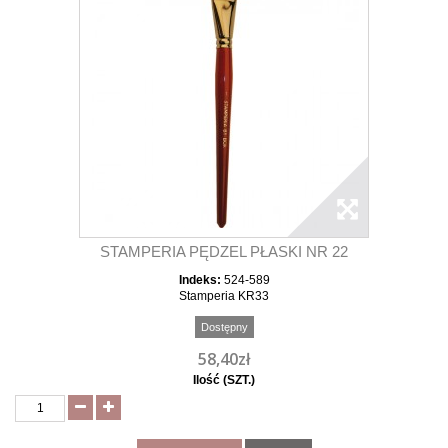
STAMPERIA PĘDZEL PŁASKI NR 22
Indeks:
524-589
Stamperia KR33
Dostępny
58,40zł
Ilość (SZT.)