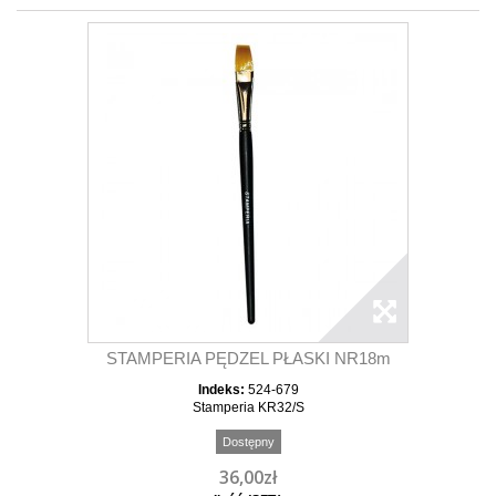
STAMPERIA PĘDZEL PŁASKI NR18m
Indeks:
524-679
Stamperia KR32/S
Dostępny
36,00zł