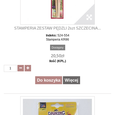
STAMPERIA ZESTAW PĘDZLI 2szt SZCZECINA...
Indeks:
524-554
Stamperia KR86
Dostępny
20,50zł
Ilość (KPL.)
Do koszyka
Więcej