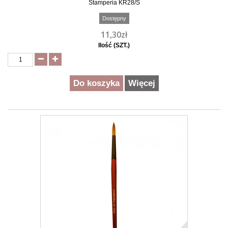
Stamperia KR28/S
Dostępny
11,30zł
Ilość (SZT.)
Do koszyka
Więcej