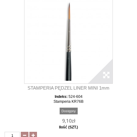
STAMPERIA PĘDZEL LINER MINI 1mm
Indeks:
524-604
Stamperia KR76B
Dostępny
9,10zł
Ilość (SZT.)