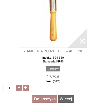
STAMPERIA PĘDZEL DO SZABLONU
Indeks:
524-560
Stamperia KR46
Dostępny
17,70zł
Ilość (SZT.)
Do koszyka
Więcej