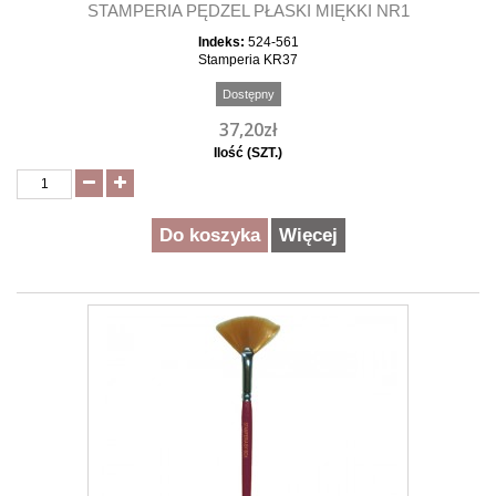
STAMPERIA PĘDZEL PŁASKI MIĘKKI NR1
Indeks:
524-561
Stamperia KR37
Dostępny
37,20zł
Ilość (SZT.)
Do koszyka
Więcej