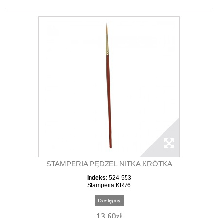
STAMPERIA PĘDZEL NITKA KRÓTKA
Indeks:
524-553
Stamperia KR76
Dostępny
13,60zł