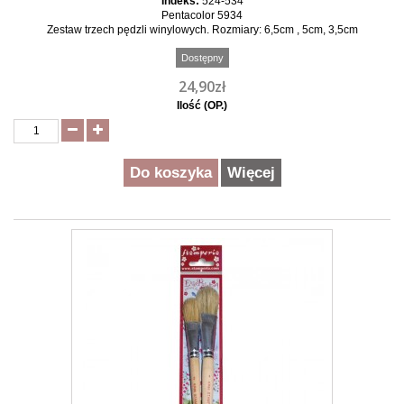
Indeks:
524-534
Pentacolor 5934
Zestaw trzech pędzli winylowych. Rozmiary: 6,5cm , 5cm, 3,5cm
Dostępny
24,90zł
Ilość (OP.)
Do koszyka
Więcej