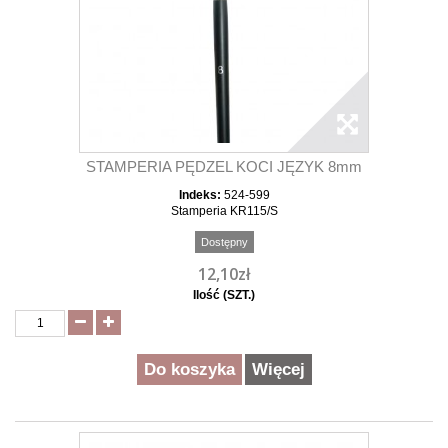
STAMPERIA PĘDZEL KOCI JĘZYK 8mm
Indeks:
524-599
Stamperia KR115/S
Dostępny
12,10zł
Ilość (SZT.)
Do koszyka
Więcej