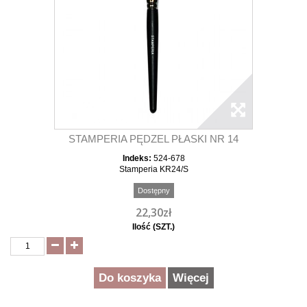
STAMPERIA PĘDZEL PŁASKI NR 14
Indeks:
524-678
Stamperia KR24/S
Dostępny
22,30zł
Ilość (SZT.)
Do koszyka
Więcej