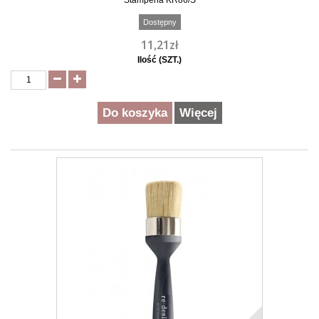
Stamperia KR86/S
Dostępny
11,21zł
Ilość (SZT.)
Do koszyka
Więcej