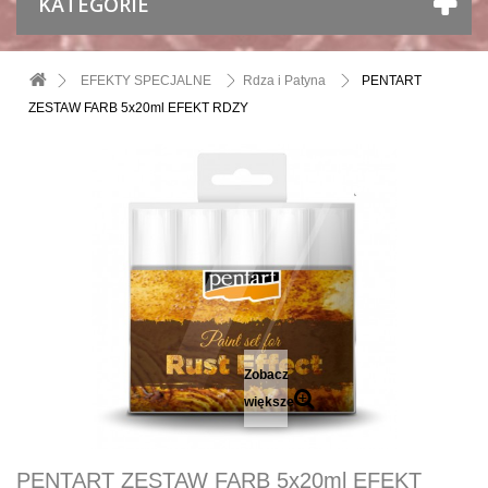
KATEGORIE
EFEKTY SPECJALNE
Rdza i Patyna
PENTART
ZESTAW FARB 5x20ml EFEKT RDZY
Zobacz
większe
PENTART ZESTAW FARB 5x20ml EFEKT