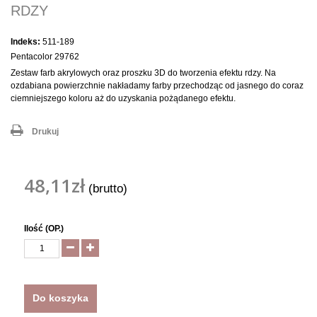
RDZY
Indeks:
511-189
Pentacolor 29762
Zestaw farb akrylowych oraz proszku 3D do tworzenia efektu rdzy. Na
ozdabiana powierzchnie nakładamy farby przechodząc od jasnego do coraz
ciemniejszego koloru aż do uzyskania pożądanego efektu.
Drukuj
48,11zł
(brutto)
Ilość (OP.)
Do koszyka