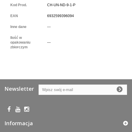
Kod Prod.
CH-UN-ND-9-1-P
EAN
6932599396094
Inne dane
---
Ilość w
opakowaniu
---
zbiorczym
Newsletter
Informacja