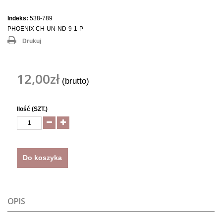
Indeks:
538-789
PHOENIX CH-UN-ND-9-1-P
Drukuj
12,00zł
(brutto)
Ilość (SZT.)
Do koszyka
OPIS