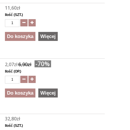
11,60zł
Ilość (SZT.)
Do koszyka
Więcej
-70%
2,07zł
6,90zł
Ilość (OP.)
Do koszyka
Więcej
32,80zł
Ilość (SZT.)