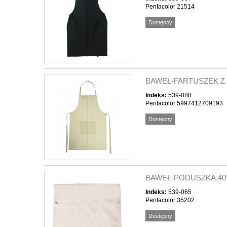
Pentacolor 21514
Dostępny
BAWEŁ-FARTUSZEK Z
Indeks:
539-088
Pentacolor 5997412709193
Dostępny
BAWEŁ-PODUSZKA.40
Indeks:
539-065
Pentacolor 35202
Dostępny