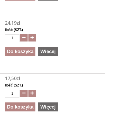
24,19zł
Ilość (SZT.)
Do koszyka
Więcej
17,50zł
Ilość (SZT.)
Do koszyka
Więcej