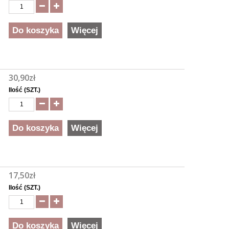
Do koszyka
Więcej
30,90zł
Ilość (SZT.)
Do koszyka
Więcej
17,50zł
Ilość (SZT.)
Do koszyka
Więcej