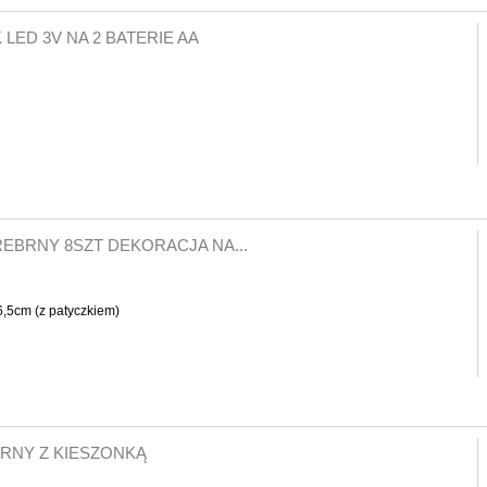
LED 3V NA 2 BATERIE AA
EBRNY 8SZT DEKORACJA NA...
6,5cm (z patyczkiem)
RNY Z KIESZONKĄ