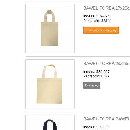
BAWEŁ-TORBA 17x23c
Indeks:
539-094
Pentacolor 32344
Chwilowo niedostępny
BAWEŁ-TORBA 29x29
Indeks:
539-097
Pentacolor 0132
Dostępny
BAWEŁ-TORBA BAWEŁ
Indeks:
539-066