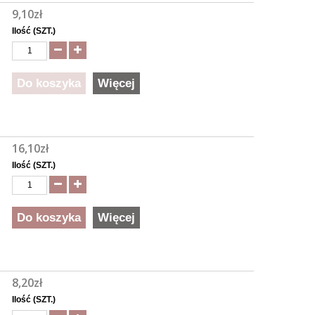
9,10zł
Ilość (SZT.)
Do koszyka
Więcej
16,10zł
Ilość (SZT.)
Do koszyka
Więcej
8,20zł
Ilość (SZT.)