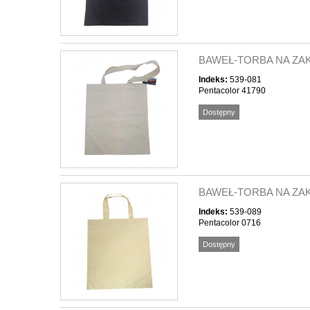
BAWEŁ-TORBA NA ZAKU
Indeks:
539-081
Pentacolor 41790
Dostępny
BAWEŁ-TORBA NA ZAK
Indeks:
539-089
Pentacolor 0716
Dostępny