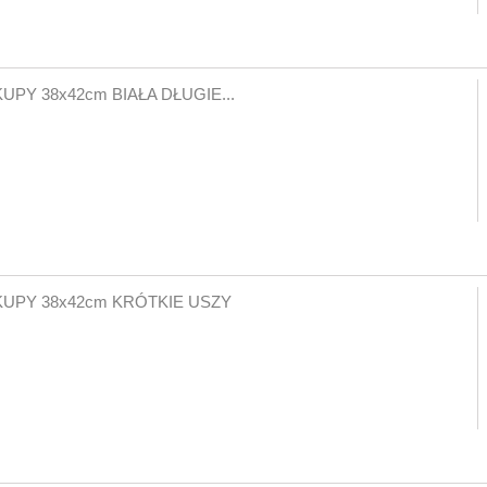
PY 38x42cm BIAŁA DŁUGIE...
UPY 38x42cm KRÓTKIE USZY