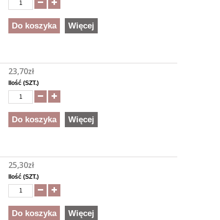
Do koszyka
Więcej
23,70zł
Ilość (SZT.)
Do koszyka
Więcej
25,30zł
Ilość (SZT.)
Do koszyka
Więcej