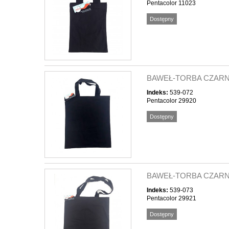
Pentacolor 11023
Dostępny
BAWEŁ-TORBA CZARN
Indeks:
539-072
Pentacolor 29920
Dostępny
BAWEŁ-TORBA CZARNA
Indeks:
539-073
Pentacolor 29921
Dostępny