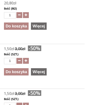
20,80zł
Ilość (M2)
Do koszyka
Więcej
-50%
1,50zł
3,00zł
Ilość (SZT.)
Do koszyka
Więcej
-50%
1,50zł
3,00zł
Ilość (SZT.)