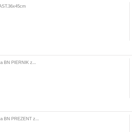
ST.36x45cm
a BN PIERNIK z...
ka BN PREZENT z...