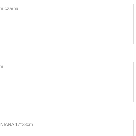
m czarna
cm
NIANA 17*23cm