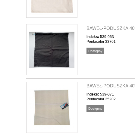
BAWEŁ-PODUSZKA.40
Indeks:
539-063
Pentacolor 33701
Dostępny
BAWEŁ-PODUSZKA.40
Indeks:
539-071
Pentacolor 25202
Dostępny