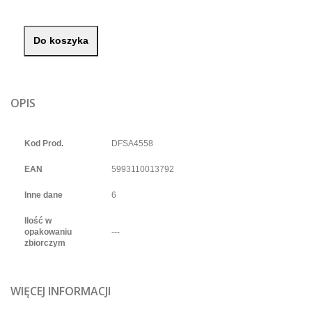
Do koszyka
OPIS
Kod Prod.
DFSA4558
EAN
5993110013792
Inne dane
6
Ilość w
opakowaniu
---
zbiorczym
WIĘCEJ INFORMACJI