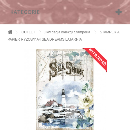
KATEGORIE
OUTLET
Likwidacja kolekcji Stamperia
STAMPERIA
PAPIER RYŻOWY A4 SEA DREAMS LATARNIA
WYPRZEDAŻ!
Zobacz
większe