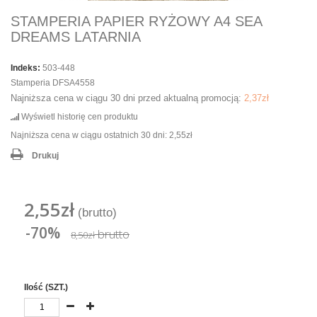
STAMPERIA PAPIER RYŻOWY A4 SEA
DREAMS LATARNIA
Indeks:
503-448
Stamperia DFSA4558
Najniższa cena w ciągu 30 dni przed aktualną promocją:
2,37zł
Wyświetl historię cen produktu
Najniższa cena w ciągu ostatnich 30 dni:
2,55zł
Drukuj
2,55zł
(brutto)
-70%
brutto
8,50zł
Ilość (SZT.)